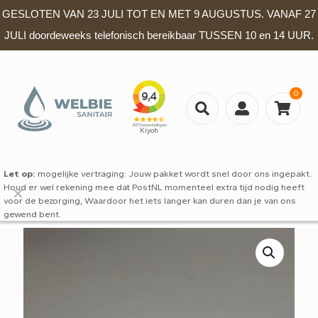
GESLOTEN VAN 23 JULI TOT EN MET 9 AUGUSTUS. VANAF 27
JULI doordeweeks telefonisch bereikbaar TUSSEN 10 en 14 UUR.
0
Let op:
mogelijke vertraging: Jouw pakket wordt snel door ons ingepakt.
Houd er wel rekening mee dat PostNL momenteel extra tijd nodig heeft
✕
voor de bezorging, Waardoor het iets langer kan duren dan je van ons
gewend bent.