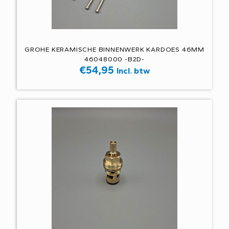
GROHE KERAMISCHE BINNENWERK KARDOES 46MM
46048000 -B2D-
€
54,95
Incl. btw