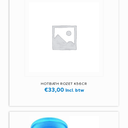
HOTBATH ROZET K56CR
€
33,00
Incl. btw