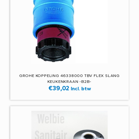
GROHE KOPPELING 46338000 TBV FLEX SLANG
KEUKENKRAAN -B2B-
€
39,02
Incl. btw