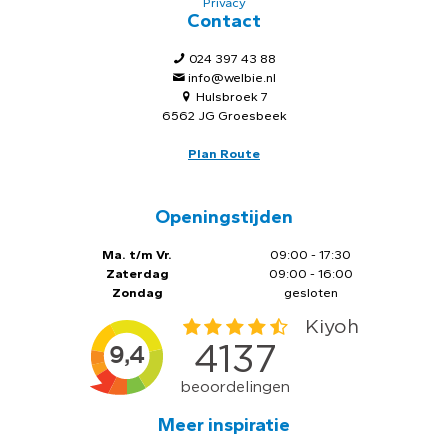
Privacy
Contact
024 397 43 88
info@welbie.nl
Hulsbroek 7
6562 JG Groesbeek
Plan Route
Openingstijden
Ma. t/m Vr.
09:00 - 17:30
Zaterdag
09:00 - 16:00
Zondag
gesloten
Meer inspiratie