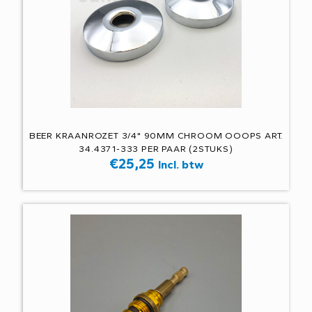
BEER KRAANROZET 3/4" 90MM CHROOM OOOPS ART.
34.4371-333 PER PAAR (2STUKS)
€
25,25
Incl. btw