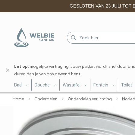
GESLOTEN VAN 23 JULI TOT EN
Let op:
mogelijke vertraging: Jouw pakket wordt snel door ons
✕
duren dan je van ons gewend bent.
Bad
Douche
Wastafel
Fontein
Toilet
Home
Onderdelen
Onderdelen verlichting
Norled