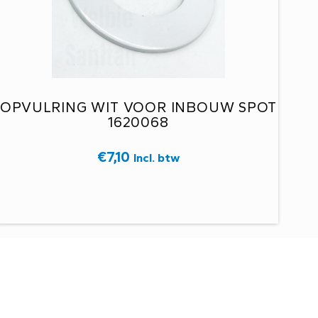
OPVULRING WIT VOOR INBOUW SPOT
1620068
€
7,10
Incl. btw