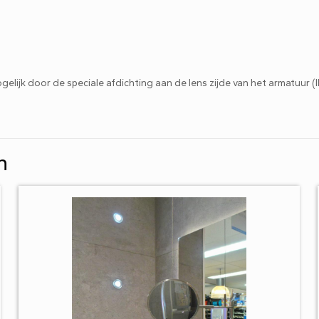
elijk door de speciale afdichting aan de lens zijde van het armatuur (
n