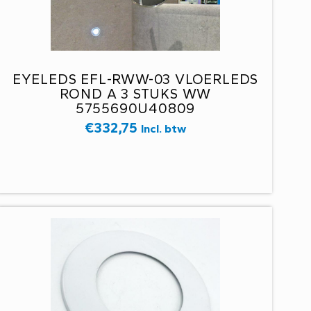
EYELEDS EFL-RWW-03 VLOERLEDS
ROND A 3 STUKS WW
5755690U40809
€
332,75
Incl. btw