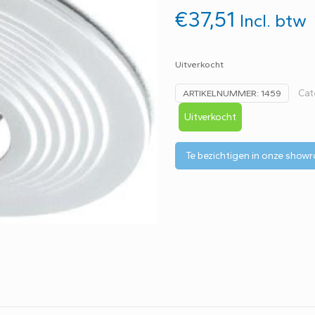
€
37,51
Incl. btw
Uitverkocht
Cat
ARTIKELNUMMER:
1459
Uitverkocht
Te bezichtigen in onze show