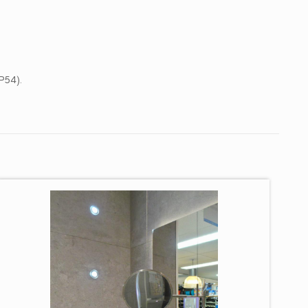
IP54).