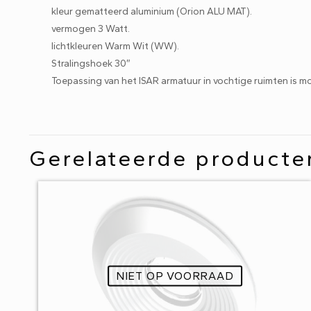
kleur gematteerd aluminium (Orion ALU MAT).
vermogen 3 Watt.
lichtkleuren Warm Wit (WW).
Stralingshoek 30″
Toepassing van het ISAR armatuur in vochtige ruimten is mog
Gerelateerde producte
NIET OP VOORRAAD