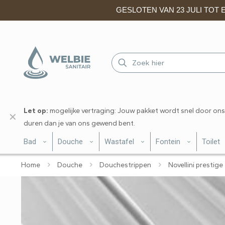
GESLOTEN VAN 23 JULI TOT EN
Let op:
mogelijke vertraging: Jouw pakket wordt snel door ons
✕
duren dan je van ons gewend bent.
Bad
Douche
Wastafel
Fontein
Toilet
Home
Douche
Douchestrippen
Novellini prestige