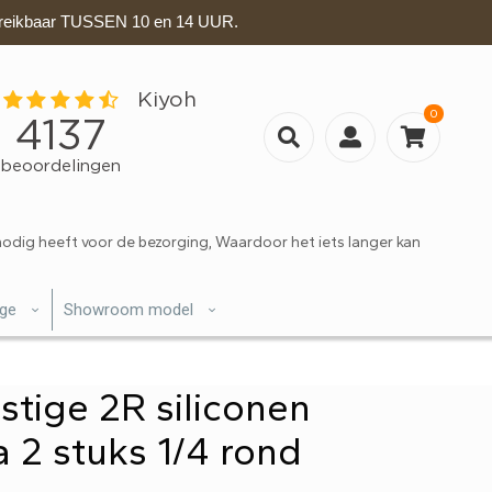
eikbaar TUSSEN 10 en 14 UUR.
0
nodig heeft voor de bezorging, Waardoor het iets langer kan
ige
Showroom model
estige 2R siliconen
a 2 stuks 1/4 rond