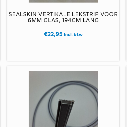
SEALSKIN VERTIKALE LEKSTRIP VOOR
6MM GLAS, 194CM LANG
€
22,95
Incl. btw