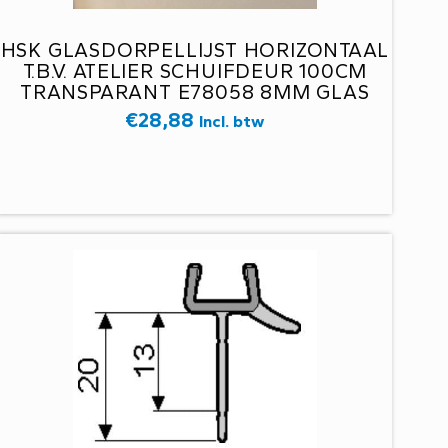
HSK GLASDORPELLIJST HORIZONTAAL
T.B.V. ATELIER SCHUIFDEUR 100CM
TRANSPARANT E78058 8MM GLAS
€
28,88
Incl. btw