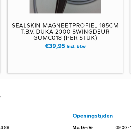
SEALSKIN MAGNEETPROFIEL 185CM
T.B.V. DUKA 2000 SWINGDEUR
GUMC018 (PER STUK)
€
39,95
Incl. btw
?
Openingstijden
43 88
Ma. t/m Vr.
09:00 - 