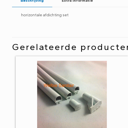
Beschrijving
Extra informatie
horizontale afdichting set
Gerelateerde producte