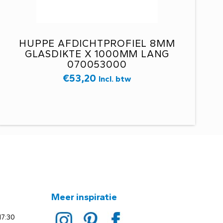
HUPPE AFDICHTPROFIEL 8MM
GLASDIKTE X 1000MM LANG
070053000
€
53,20
Incl. btw
Meer inspiratie
17:30