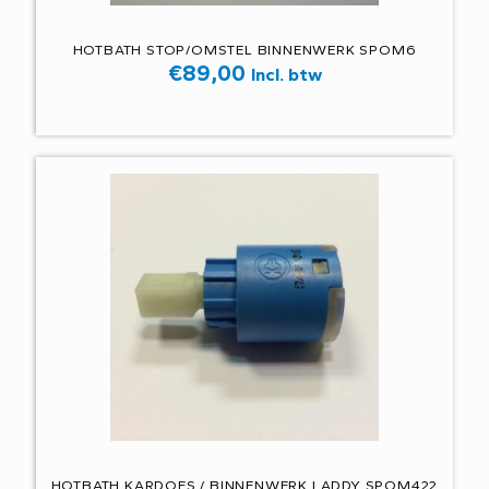
HOTBATH STOP/OMSTEL BINNENWERK SPOM6
€
89,00
Incl. btw
HOTBATH KARDOES / BINNENWERK LADDY SPOM422