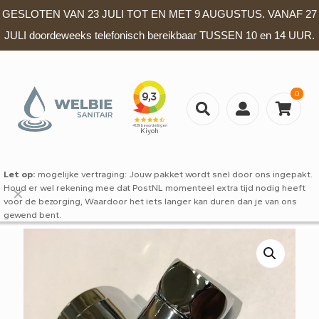
GESLOTEN VAN 23 JULI TOT EN MET 9 AUGUSTUS. VANAF 27
JULI doordeweeks telefonisch bereikbaar TUSSEN 10 en 14 UUR.
0
Let op:
mogelijke vertraging: Jouw pakket wordt snel door ons ingepakt.
Houd er wel rekening mee dat PostNL momenteel extra tijd nodig heeft
✕
voor de bezorging, Waardoor het iets langer kan duren dan je van ons
gewend bent.