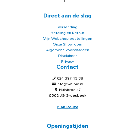
Direct aan de slag
Verzending
Betaling en Retour
Mijn Webshop bestellingen
Onze Showroom
Algemene voorwaarden
Disclaimer
Privacy
Contact
024 397 43 88
info@welbie.nl
Hulsbroek 7
6562 JG Groesbeek
Plan Route
Openingstijden