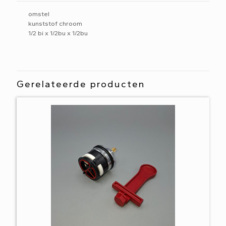
omstel
kunststof chroom
1/2 bi x 1/2bu x 1/2bu
Gerelateerde producten