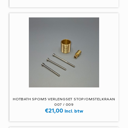
HOTBATH SPOM5 VERLENGSET STOP/OMSTELKRAAN
007 / 009
€
21,00
Incl. btw