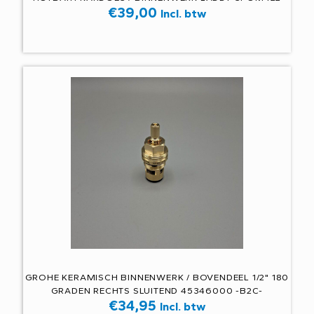
€
39,00
Incl. btw
GROHE KERAMISCH BINNENWERK / BOVENDEEL 1/2" 180
GRADEN RECHTS SLUITEND 45346000 -B2C-
€
34,95
Incl. btw