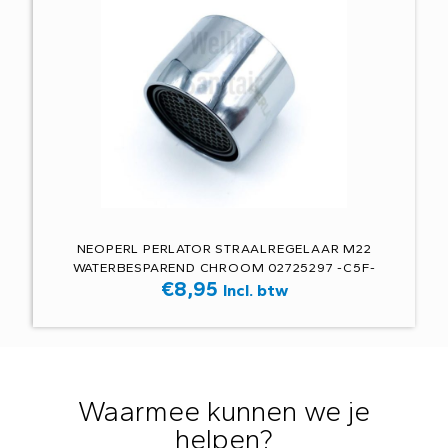
NEOPERL PERLATOR STRAALREGELAAR M22
WATERBESPAREND CHROOM 02725297 -C5F-
€
8,95
Incl. btw
Waarmee kunnen we je
helpen?