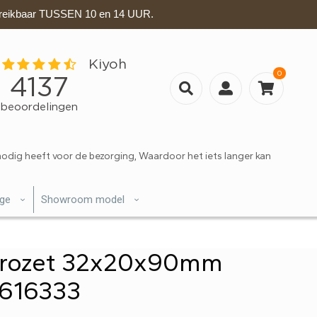
eikbaar TUSSEN 10 en 14 UUR.
0
nodig heeft voor de bezorging, Waardoor het iets langer kan
ige
Showroom model
nrozet 32x20x90mm
616333