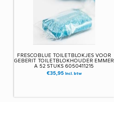
FRESCOBLUE TOILETBLOKJES VOOR
GEBERIT TOILETBLOKHOUDER EMME
A 52 STUKS 6050411215
€
35,95
Incl. btw