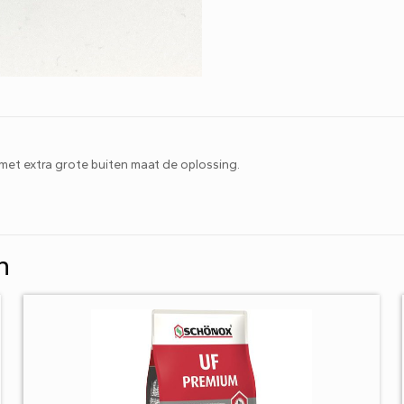
t met extra grote buiten maat de oplossing.
n