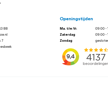
?
Openingstijden
43 88
Ma. t/m Vr.
09:00 - 
ie.nl
Zaterdag
09:00 - 
 7
Zondag
geslote
oesbeek