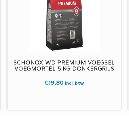
SCHONOX WD PREMIUM VOEGSEL
R
VOEGMORTEL 5 KG DONKERGRIJS
€
19,80
Incl. btw