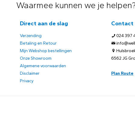
Waarmee kunnen we je helpen
Direct aan de slag
Contact
Verzending
024 397 
Betaling en Retour
info@welb
Mijn Webshop bestellingen
Hulsbroek
Onze Showroom
6562 JG Gr
Algemene voorwaarden
Disclaimer
Plan Route
Privacy