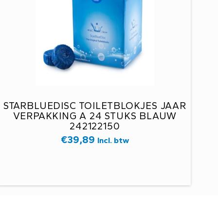
STARBLUEDISC TOILETBLOKJES JAAR
VERPAKKING A 24 STUKS BLAUW
242122150
€
39,89
Incl. btw