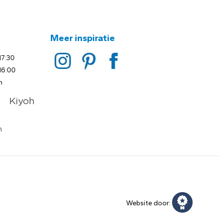
Meer inspiratie
17:30
16:00
n
Website door: