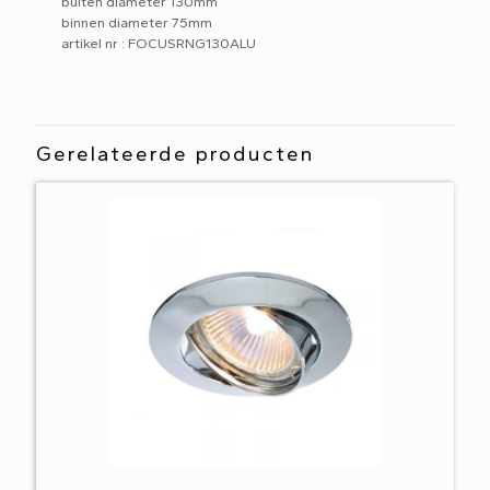
buiten diameter 130mm
binnen diameter 75mm
artikel nr : FOCUSRNG130ALU
Gerelateerde producten