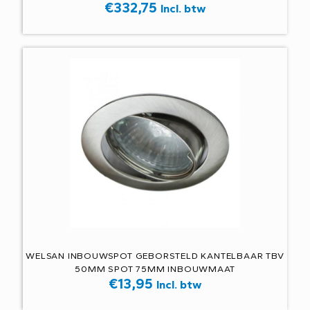
€
332,75
Incl. btw
WELSAN INBOUWSPOT GEBORSTELD KANTELBAAR TBV
50MM SPOT 75MM INBOUWMAAT
€
13,95
Incl. btw