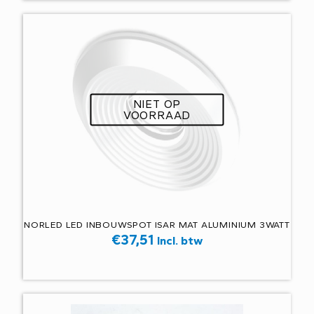
NIET OP
VOORRAAD
NORLED LED INBOUWSPOT ISAR MAT ALUMINIUM 3WATT
€
37,51
Incl. btw