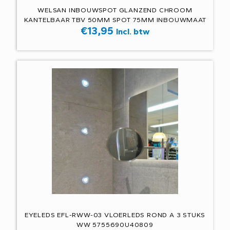
WELSAN INBOUWSPOT GLANZEND CHROOM
KANTELBAAR TBV 50MM SPOT 75MM INBOUWMAAT
€
13,95
Incl. btw
EYELEDS EFL-RWW-03 VLOERLEDS ROND A 3 STUKS
WW 5755690U40809