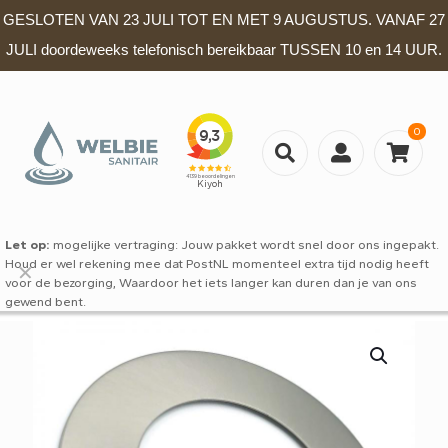
GESLOTEN VAN 23 JULI TOT EN MET 9 AUGUSTUS. VANAF 27
JULI doordeweeks telefonisch bereikbaar TUSSEN 10 en 14 UUR.
0
Let op:
mogelijke vertraging: Jouw pakket wordt snel door ons ingepakt.
Houd er wel rekening mee dat PostNL momenteel extra tijd nodig heeft
✕
voor de bezorging, Waardoor het iets langer kan duren dan je van ons
gewend bent.