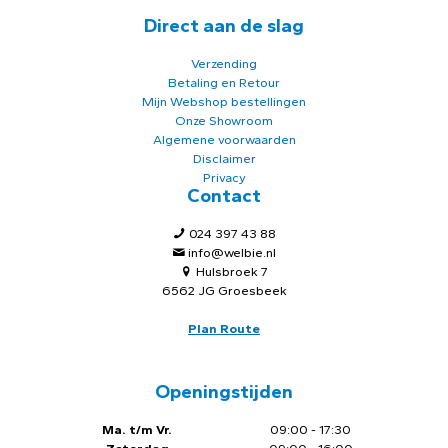
Direct aan de slag
Verzending
Betaling en Retour
Mijn Webshop bestellingen
Onze Showroom
Algemene voorwaarden
Disclaimer
Privacy
Contact
024 397 43 88
info@welbie.nl
Hulsbroek 7
6562 JG Groesbeek
Plan Route
Openingstijden
Ma. t/m Vr.
09:00 - 17:30