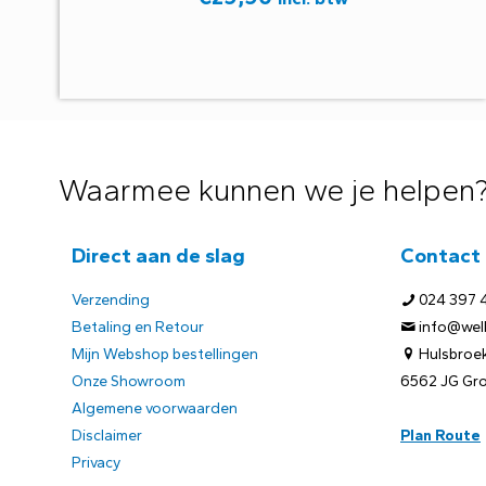
Waarmee kunnen we je helpen
Direct aan de slag
Contact
Verzending
024 397 
Betaling en Retour
info@welb
Mijn Webshop bestellingen
Hulsbroek
Onze Showroom
6562 JG Gr
Algemene voorwaarden
Disclaimer
Plan Route
Privacy