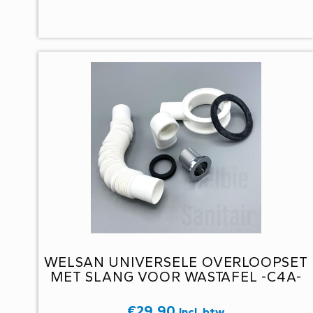
WELSAN UNIVERSELE OVERLOOPSET
MET SLANG VOOR WASTAFEL -C4A-
€
29,90
Incl. btw