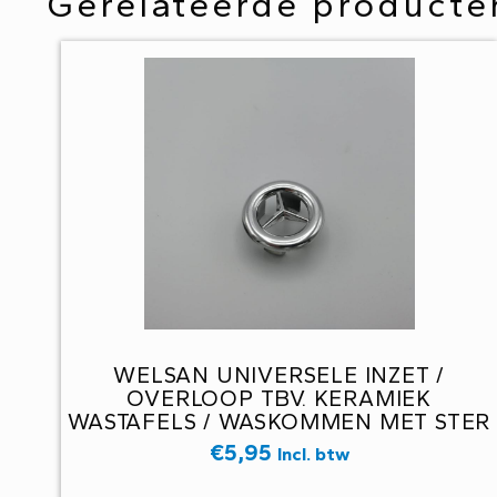
Gerelateerde producte
WELSAN UNIVERSELE INZET /
OVERLOOP TBV. KERAMIEK
WASTAFELS / WASKOMMEN MET STER
€
5,95
Incl. btw