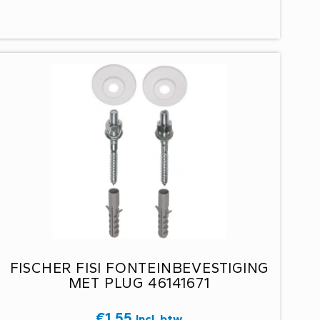
FISCHER FISI FONTEINBEVESTIGING
MET PLUG 46141671
€
1,55
Incl. btw