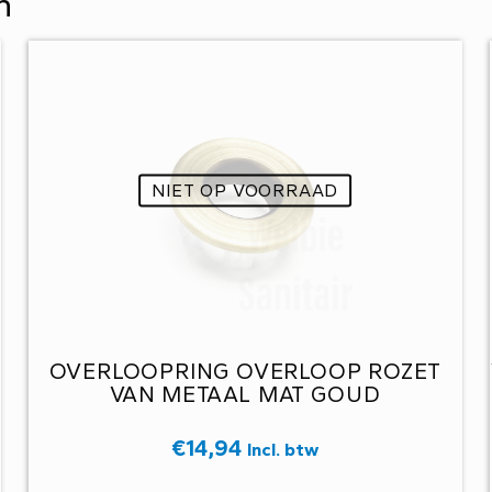
n
NIET OP VOORRAAD
OVERLOOPRING OVERLOOP ROZET
VAN METAAL MAT GOUD
€
14,94
Incl. btw