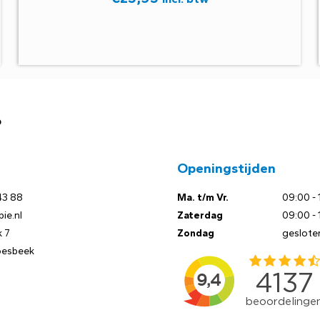
?
Openingstijden
43 88
Ma. t/m Vr.
09:00 - 
ie.nl
Zaterdag
09:00 - 
 7
Zondag
geslote
oesbeek