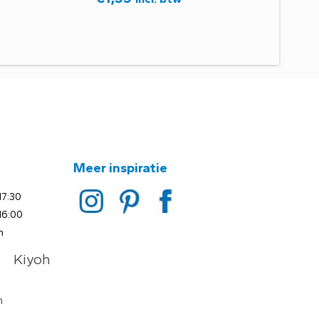
Meer inspiratie
17:30
16:00
n