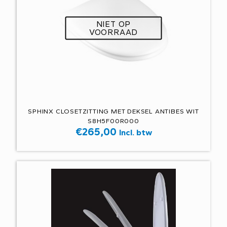
NIET OP
VOORRAAD
SPHINX CLOSETZITTING MET DEKSEL ANTIBES WIT
S8H5F00R000
€
265,00
Incl. btw