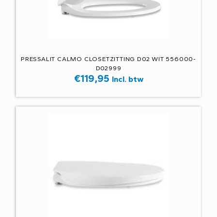
PRESSALIT CALMO CLOSETZITTING D02 WIT 556000-
D02999
€
119,95
Incl. btw