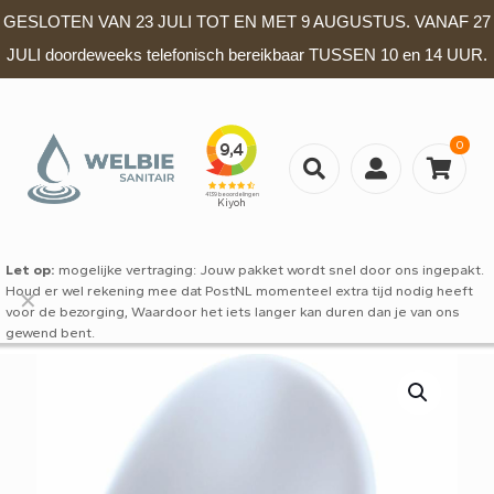
GESLOTEN VAN 23 JULI TOT EN MET 9 AUGUSTUS. VANAF 27
JULI doordeweeks telefonisch bereikbaar TUSSEN 10 en 14 UUR.
0
Let op:
mogelijke vertraging: Jouw pakket wordt snel door ons ingepakt.
Houd er wel rekening mee dat PostNL momenteel extra tijd nodig heeft
✕
voor de bezorging, Waardoor het iets langer kan duren dan je van ons
gewend bent.