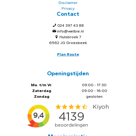
Disclaimer
Privacy
Contact
024 397 43 88
info@welbie.nl
Hulsbroek 7
6562 JG Groesbeek
Plan Route
Openingstijden
Ma. t/m Vr.
09:00 - 17:30
Zaterdag
09:00 - 16:00
Zondag
gesloten