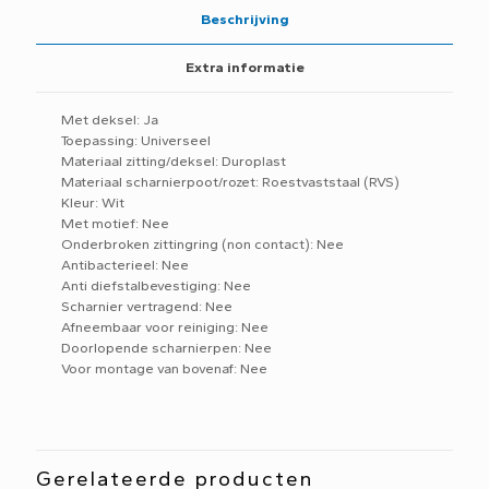
Beschrijving
Extra informatie
Met deksel: Ja
Toepassing: Universeel
Materiaal zitting/deksel: Duroplast
Materiaal scharnierpoot/rozet: Roestvaststaal (RVS)
Kleur: Wit
Met motief: Nee
Onderbroken zittingring (non contact): Nee
Antibacterieel: Nee
Anti diefstalbevestiging: Nee
Scharnier vertragend: Nee
Afneembaar voor reiniging: Nee
Doorlopende scharnierpen: Nee
Voor montage van bovenaf: Nee
Gerelateerde producten