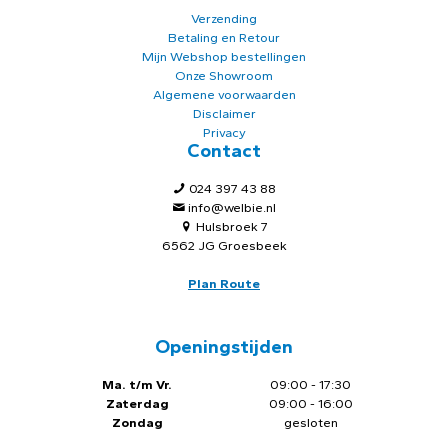
Verzending
Betaling en Retour
Mijn Webshop bestellingen
Onze Showroom
Algemene voorwaarden
Disclaimer
Privacy
Contact
024 397 43 88
info@welbie.nl
Hulsbroek 7
6562 JG Groesbeek
Plan Route
Openingstijden
Ma. t/m Vr.
09:00 - 17:30
Zaterdag
09:00 - 16:00
Zondag
gesloten