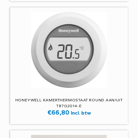
HONEYWELL KAMERTHERMOSTAAT ROUND AAN/UIT
T87G2014-E
€
66,80
Incl. btw