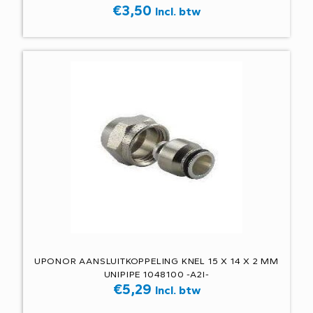
€
3,50
Incl. btw
UPONOR AANSLUITKOPPELING KNEL 15 X 14 X 2 MM
UNIPIPE 1048100 -A2I-
€
5,29
Incl. btw