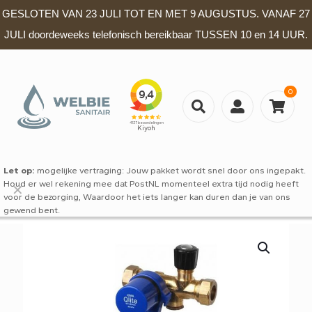
GESLOTEN VAN 23 JULI TOT EN MET 9 AUGUSTUS. VANAF 27
JULI doordeweeks telefonisch bereikbaar TUSSEN 10 en 14 UUR.
0
Let op:
mogelijke vertraging: Jouw pakket wordt snel door ons ingepakt.
Houd er wel rekening mee dat PostNL momenteel extra tijd nodig heeft
✕
voor de bezorging, Waardoor het iets langer kan duren dan je van ons
gewend bent.