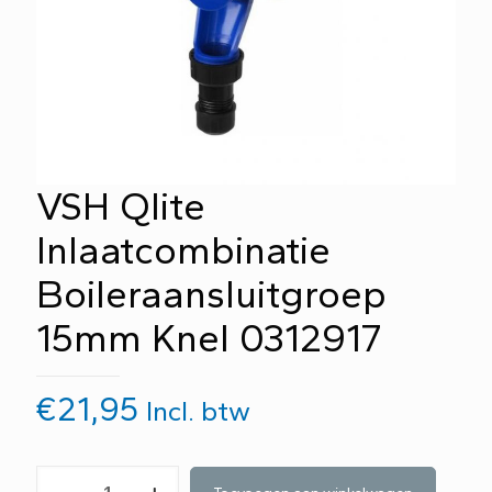
VSH Qlite
Inlaatcombinatie
Boileraansluitgroep
15mm Knel 0312917
€
21,95
Incl. btw
VSH