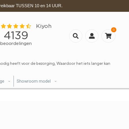
eikbaar TUSSEN 10 en 14 UUR.
0
nodig heeft voor de bezorging, Waardoor het iets langer kan
ige
Showroom model