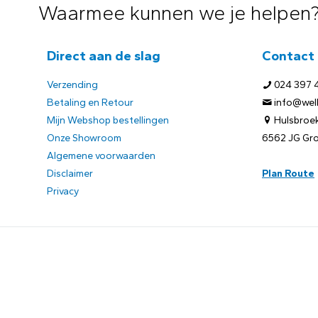
Waarmee kunnen we je helpen
Direct aan de slag
Contact
Verzending
024 397 
Betaling en Retour
info@welb
Mijn Webshop bestellingen
Hulsbroek
Onze Showroom
6562 JG Gr
Algemene voorwaarden
Disclaimer
Plan Route
Privacy