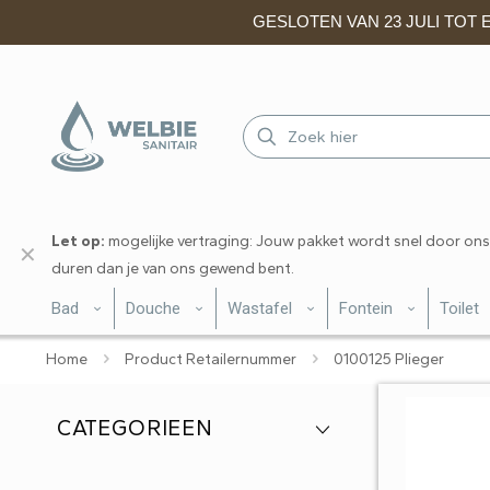
GESLOTEN VAN 23 JULI TOT EN
Let op:
mogelijke vertraging: Jouw pakket wordt snel door ons
✕
duren dan je van ons gewend bent.
Bad
Douche
Wastafel
Fontein
Toilet
Home
Product Retailernummer
0100125 Plieger
CATEGORIEEN