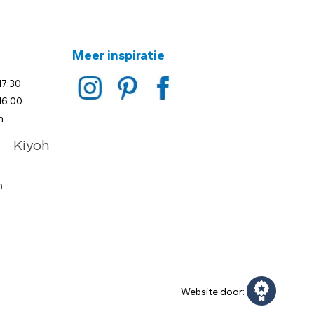
Meer inspiratie
17:30
16:00
n
Website door: