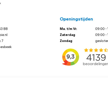
?
Openingstijden
43 88
Ma. t/m Vr.
09:00 - 
ie.nl
Zaterdag
09:00 - 
 7
Zondag
geslote
oesbeek