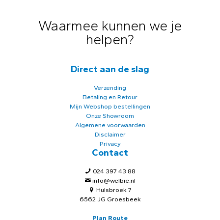
Waarmee kunnen we je
helpen?
Direct aan de slag
Verzending
Betaling en Retour
Mijn Webshop bestellingen
Onze Showroom
Algemene voorwaarden
Disclaimer
Privacy
Contact
024 397 43 88
info@welbie.nl
Hulsbroek 7
6562 JG Groesbeek
Plan Route