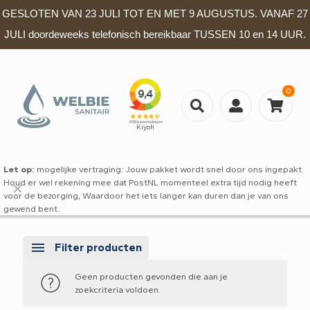
GESLOTEN VAN 23 JULI TOT EN MET 9 AUGUSTUS. VANAF 27
JULI doordeweeks telefonisch bereikbaar TUSSEN 10 en 14 UUR.
0
Let op:
mogelijke vertraging: Jouw pakket wordt snel door ons ingepakt.
Houd er wel rekening mee dat PostNL momenteel extra tijd nodig heeft
✕
voor de bezorging, Waardoor het iets langer kan duren dan je van ons
gewend bent.
Filter producten
Geen producten gevonden die aan je
zoekcriteria voldoen.