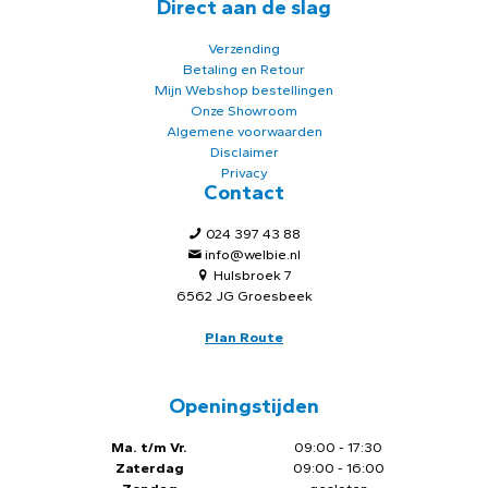
Direct aan de slag
Verzending
Betaling en Retour
Mijn Webshop bestellingen
Onze Showroom
Algemene voorwaarden
Disclaimer
Privacy
Contact
024 397 43 88
info@welbie.nl
Hulsbroek 7
6562 JG Groesbeek
Plan Route
Openingstijden
Ma. t/m Vr.
09:00 - 17:30
Zaterdag
09:00 - 16:00