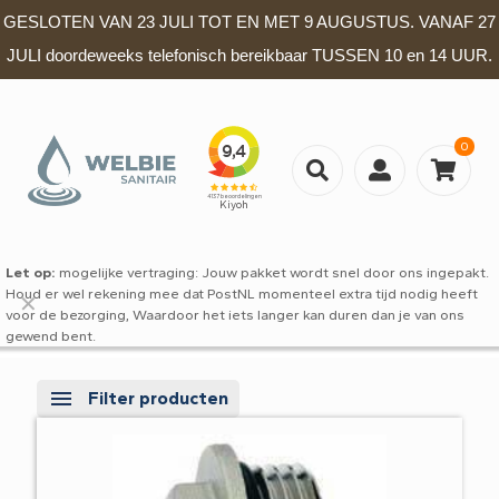
GESLOTEN VAN 23 JULI TOT EN MET 9 AUGUSTUS. VANAF 27
JULI doordeweeks telefonisch bereikbaar TUSSEN 10 en 14 UUR.
0
Let op:
mogelijke vertraging: Jouw pakket wordt snel door ons ingepakt.
Houd er wel rekening mee dat PostNL momenteel extra tijd nodig heeft
✕
voor de bezorging, Waardoor het iets langer kan duren dan je van ons
gewend bent.
Filter producten