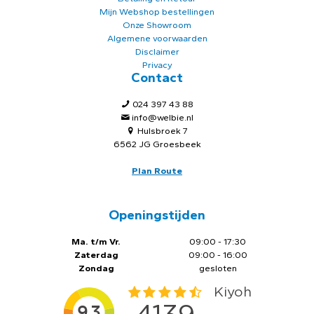
Mijn Webshop bestellingen
Onze Showroom
Algemene voorwaarden
Disclaimer
Privacy
Contact
024 397 43 88
info@welbie.nl
Hulsbroek 7
6562 JG Groesbeek
Plan Route
Openingstijden
Ma. t/m Vr.
09:00 - 17:30
Zaterdag
09:00 - 16:00
Zondag
gesloten