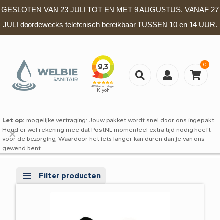
GESLOTEN VAN 23 JULI TOT EN MET 9 AUGUSTUS. VANAF 27
JULI doordeweeks telefonisch bereikbaar TUSSEN 10 en 14 UUR.
0
Let op:
mogelijke vertraging: Jouw pakket wordt snel door ons ingepakt.
Houd er wel rekening mee dat PostNL momenteel extra tijd nodig heeft
✕
voor de bezorging, Waardoor het iets langer kan duren dan je van ons
gewend bent.
Filter producten