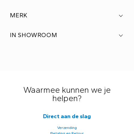
MERK
IN SHOWROOM
Waarmee kunnen we je
helpen?
Direct aan de slag
Verzending
Betaling en Retour