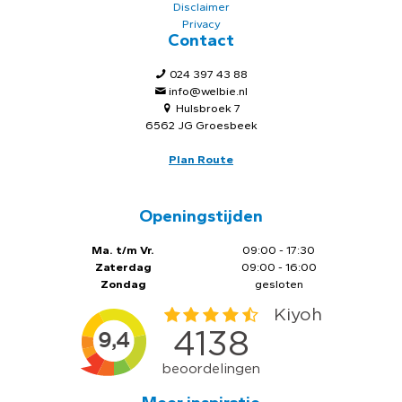
Disclaimer
Privacy
Contact
024 397 43 88
info@welbie.nl
Hulsbroek 7
6562 JG Groesbeek
Plan Route
Openingstijden
Ma. t/m Vr.
09:00 - 17:30
Zaterdag
09:00 - 16:00
Zondag
gesloten