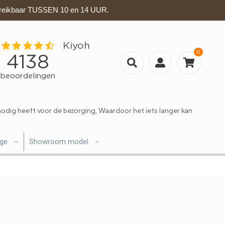
eikbaar TUSSEN 10 en 14 UUR.
0
nodig heeft voor de bezorging, Waardoor het iets langer kan
ige
Showroom model