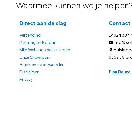
Waarmee kunnen we je helpen
Direct aan de slag
Contact
Verzending
024 397 
Betaling en Retour
info@welb
Mijn Webshop bestellingen
Hulsbroek
Onze Showroom
6562 JG Gr
Algemene voorwaarden
Disclaimer
Plan Route
Privacy