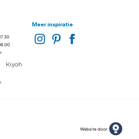
Meer inspiratie
17:30
16:00
n
Website door: