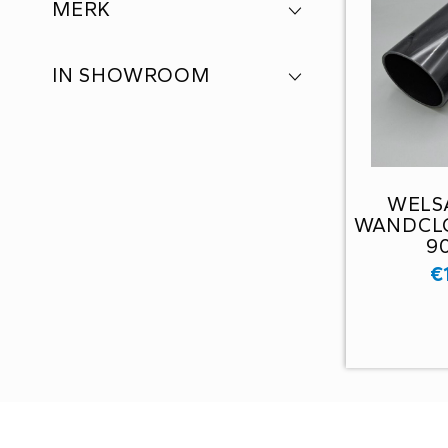
MERK
IN SHOWROOM
WELS
WANDCLO
9
€