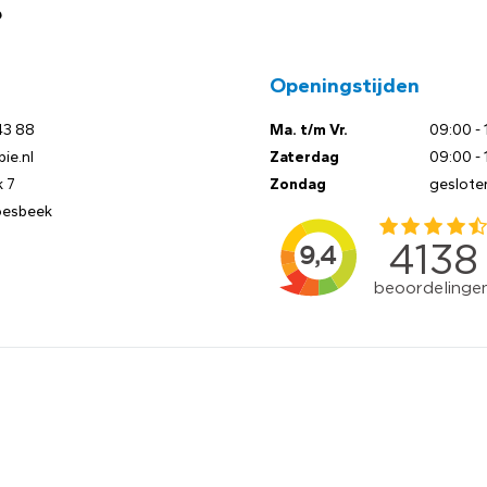
?
Openingstijden
43 88
Ma. t/m Vr.
09:00 - 
ie.nl
Zaterdag
09:00 - 
 7
Zondag
geslote
oesbeek