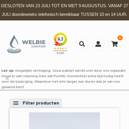
GESLOTEN VAN 23 JULI TOT EN MET 9 AUGUSTUS. VANAF 27
JULI doordeweeks telefonisch bereikbaar TUSSEN 10 en 14 UUR.
0
Let op:
mogelijke vertraging: Jouw pakket wordt snel door ons ingepakt.
Houd er wel rekening mee dat PostNL momenteel extra tijd nodig heeft
✕
voor de bezorging, Waardoor het iets langer kan duren dan je van ons
gewend bent.
Filter producten