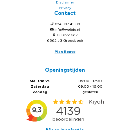
Disclaimer
Privacy
Contact
024 397 43 88
info@welbie.nl
Hulsbroek 7
6562 JG Groesbeek
Plan Route
Openingstijden
Ma. t/m Vr.
09:00 - 17:30
Zaterdag
09:00 - 16:00
Zondag
gesloten