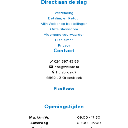
Direct aan de slag
Verzending
Betaling en Retour
Mijn Webshop bestellingen
Onze Showroom
Algemene voorwaarden
Disclaimer
Privacy
Contact
024 397 43 88
info@welbie.nl
Hulsbroek 7
6562 JG Groesbeek
Plan Route
Openingstijden
Ma. t/m Vr.
09:00 - 17:30
Zaterdag
09:00 - 16:00