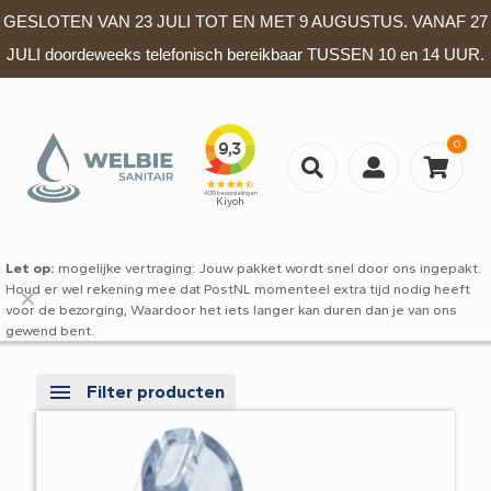
GESLOTEN VAN 23 JULI TOT EN MET 9 AUGUSTUS. VANAF 27
JULI doordeweeks telefonisch bereikbaar TUSSEN 10 en 14 UUR.
0
Let op:
mogelijke vertraging: Jouw pakket wordt snel door ons ingepakt.
Houd er wel rekening mee dat PostNL momenteel extra tijd nodig heeft
✕
voor de bezorging, Waardoor het iets langer kan duren dan je van ons
gewend bent.
Filter producten