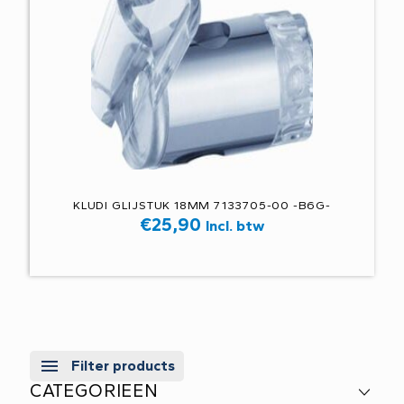
KLUDI GLIJSTUK 18MM 7133705-00 -B6G-
€
25,90
Incl. btw
Filter products
CATEGORIEEN