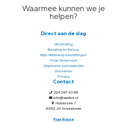
Waarmee kunnen we je
helpen?
Direct aan de slag
Verzending
Betaling en Retour
Mijn Webshop bestellingen
Onze Showroom
Algemene voorwaarden
Disclaimer
Privacy
Contact
024 397 43 88
info@welbie.nl
Hulsbroek 7
6562 JG Groesbeek
Plan Route