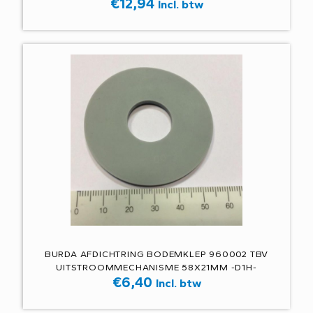
€
12,94
Incl. btw
BURDA AFDICHTRING BODEMKLEP 960002 TBV
UITSTROOMMECHANISME 58X21MM -D1H-
€
6,40
Incl. btw