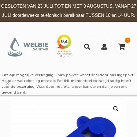
GESLOTEN VAN 23 JULI TOT EN MET 9 AUGUSTUS. VANAF 27
JULI doordeweeks telefonisch bereikbaar TUSSEN 10 en 14 UUR.
0
Let op:
mogelijke vertraging: Jouw pakket wordt snel door ons ingepakt.
Houd er wel rekening mee dat PostNL momenteel extra tijd nodig heeft
✕
voor de bezorging, Waardoor het iets langer kan duren dan je van ons
gewend bent.