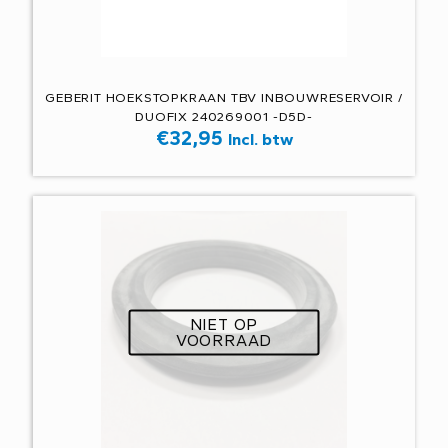
GEBERIT HOEKSTOPKRAAN TBV INBOUWRESERVOIR /
DUOFIX 240269001 -D5D-
€
32,95
Incl. btw
NIET OP
VOORRAAD