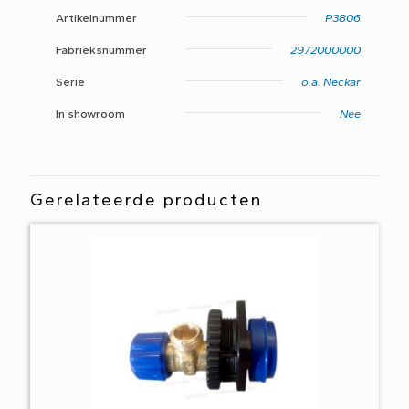
Artikelnummer
P3806
Fabrieksnummer
2972000000
Serie
o.a. Neckar
In showroom
Nee
Gerelateerde producten