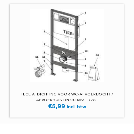
TECE AFDICHTING VOOR WC-AFVOERBOCHT /
AFVOERBUIS DN 90 MM -D2G-
€
5,99
Incl. btw