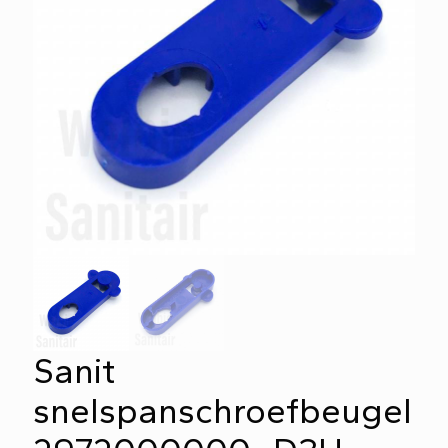
Sanit
snelspanschroefbeugel