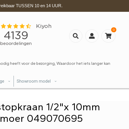
eikbaar TUSSEN 10 en 14 UUR.
0
nodig heeft voor de bezorging, Waardoor het iets langer kan
ige
Showroom model
stopkraan 1/2"x 10mm
" moer 049070695