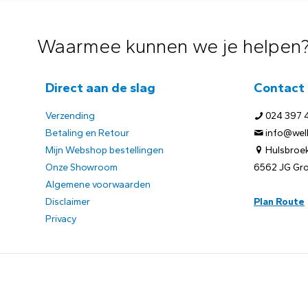
Waarmee kunnen we je helpen
Direct aan de slag
Contact
Verzending
024 397 
Betaling en Retour
info@welb
Mijn Webshop bestellingen
Hulsbroek
Onze Showroom
6562 JG Gr
Algemene voorwaarden
Disclaimer
Plan Route
Privacy