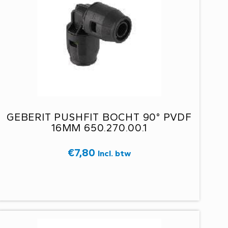
GEBERIT PUSHFIT BOCHT 90° PVDF
16MM 650.270.00.1
€
7,80
Incl. btw