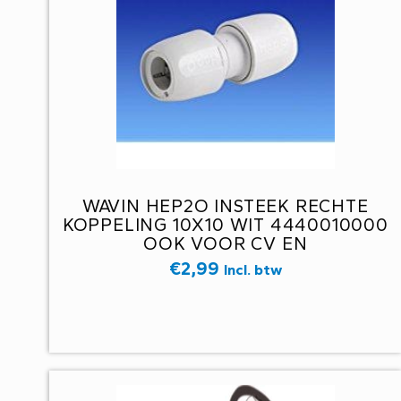
WAVIN HEP2O INSTEEK RECHTE
KOPPELING 10X10 WIT 4440010000
OOK VOOR CV EN
VLOERVERWARMING
€
2,99
Incl. btw