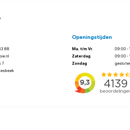
?
Openingstijden
43 88
Ma. t/m Vr.
09:00 - 
ie.nl
Zaterdag
09:00 - 
 7
Zondag
geslote
oesbeek