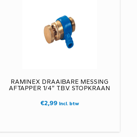
RAMINEX DRAAIBARE MESSING
AFTAPPER 1/4″ T.B.V. STOPKRAAN
€
2,99
Incl. btw