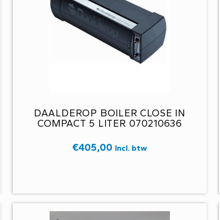
DAALDEROP BOILER CLOSE IN
COMPACT 5 LITER 070210636
€
405,00
Incl. btw