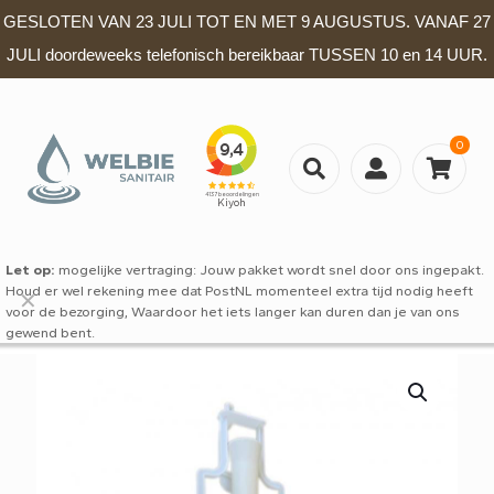
GESLOTEN VAN 23 JULI TOT EN MET 9 AUGUSTUS. VANAF 27
JULI doordeweeks telefonisch bereikbaar TUSSEN 10 en 14 UUR.
0
Let op:
mogelijke vertraging: Jouw pakket wordt snel door ons ingepakt.
Houd er wel rekening mee dat PostNL momenteel extra tijd nodig heeft
✕
voor de bezorging, Waardoor het iets langer kan duren dan je van ons
gewend bent.