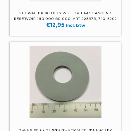
SCHWAB DRUKTOETS WIT T.B.V. LAAGHANGEND
RESERVOIR 160.000 60.000, ART. 228575, 710-8202
€
12,95
Incl. btw
BURDA AFDICHTRING BODEMKLEP 960002 TBV