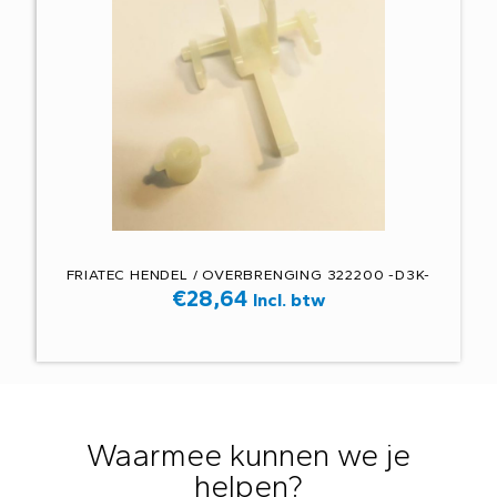
FRIATEC HENDEL / OVERBRENGING 322200 -D3K-
€
28,64
Incl. btw
Waarmee kunnen we je
helpen?