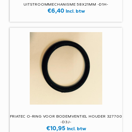
UITSTROOMMECHANISME 58X21MM -D1H-
€
6,40
Incl. btw
FRIATEC O-RING VOOR BODEMVENTIEL HOUDER 327700
-D3J-
€
10,95
Incl. btw