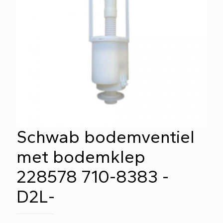
Schwab bodemventiel
met bodemklep
228578 710-8383 -
D2L-