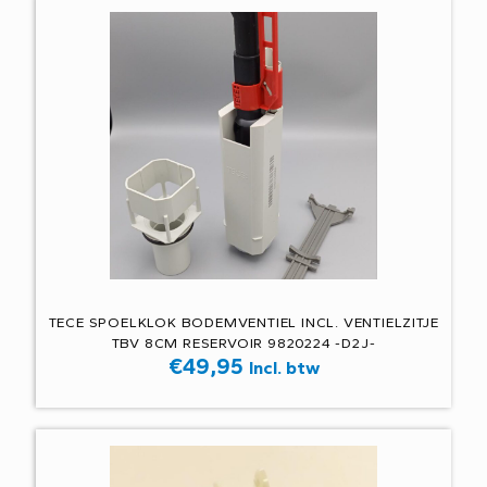
TECE SPOELKLOK BODEMVENTIEL INCL. VENTIELZITJE
TBV 8CM RESERVOIR 9820224 -D2J-
€
49,95
Incl. btw