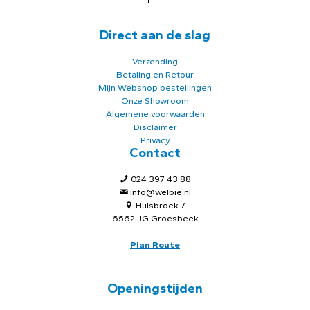
Direct aan de slag
Verzending
Betaling en Retour
Mijn Webshop bestellingen
Onze Showroom
Algemene voorwaarden
Disclaimer
Privacy
Contact
024 397 43 88
info@welbie.nl
Hulsbroek 7
6562 JG Groesbeek
Plan Route
Openingstijden