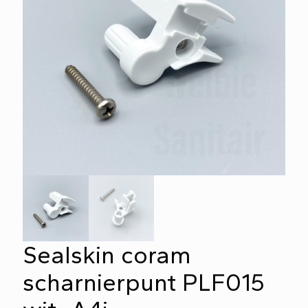
Sealskin coram
scharnierpunt PLF015