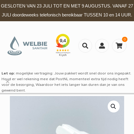
GESLOTEN VAN 23 JULI TOT EN MET 9 AUGUSTUS. VANAF 27
JULI doordeweeks telefonisch bereikbaar TUSSEN 10 en 14 UUR.
0
Let op:
mogelijke vertraging: Jouw pakket wordt snel door ons ingepakt.
Houd er wel rekening mee dat PostNL momenteel extra tijd nodig heeft
✕
voor de bezorging, Waardoor het iets langer kan duren dan je van ons
gewend bent.