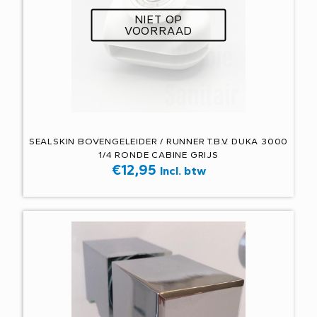
NIET OP
VOORRAAD
SEALSKIN BOVENGELEIDER / RUNNER T.B.V. DUKA 3000
1/4 RONDE CABINE GRIJS
€
12,95
Incl. btw