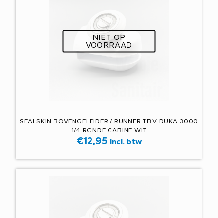
NIET OP
VOORRAAD
SEALSKIN BOVENGELEIDER / RUNNER T.B.V. DUKA 3000
1/4 RONDE CABINE WIT
€
12,95
Incl. btw