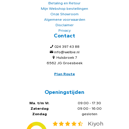
Betaling en Retour
Mijn Webshop bestellingen
Onze Showroom
Algemene voorwaarden
Disclaimer
Privacy
Contact
024 397 43 88
info@welbie.nl
Hulsbroek 7
6562 JG Groesbeek
Plan Route
Openingstijden
Ma. t/m Vr.
09:00 - 17:30
Zaterdag
09:00 - 16:00
Zondag
gesloten