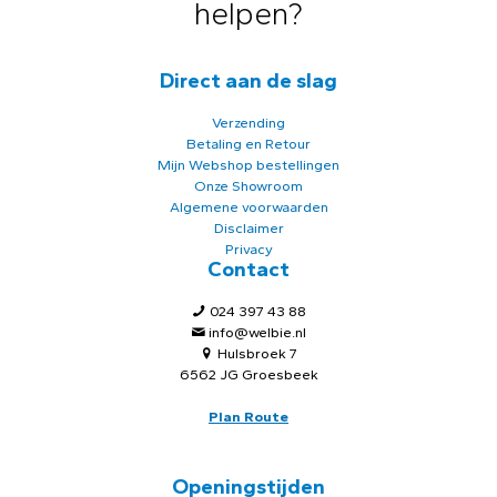
helpen?
Direct aan de slag
Verzending
Betaling en Retour
Mijn Webshop bestellingen
Onze Showroom
Algemene voorwaarden
Disclaimer
Privacy
Contact
024 397 43 88
info@welbie.nl
Hulsbroek 7
6562 JG Groesbeek
Plan Route
Openingstijden