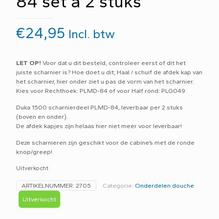
84 set a 2 stuks
€
24,95
Incl. btw
LET OP!
Voor dat u dit besteld, controleer eerst of dit het
juiste scharnier is? Hoe doet u dit; Haal / schuif de afdek kap van
het scharnier, hier onder ziet u pas de vorm van het scharnier.
Kies voor Rechthoek: PLMD-84 of voor Half rond: PLG049
Duka 1500 scharnierdeel PLMD-84, leverbaar per 2 stuks
(boven en onder).
De afdek kapjes zijn helaas hier niet meer voor leverbaar!
Deze scharnieren zijn geschikt voor de cabine’s met de ronde
knop/greep!
Uitverkocht
ARTIKELNUMMER:
2705
Categorie:
Onderdelen douche
Uitverkocht