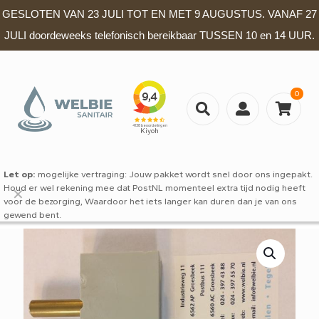
GESLOTEN VAN 23 JULI TOT EN MET 9 AUGUSTUS. VANAF 27
JULI doordeweeks telefonisch bereikbaar TUSSEN 10 en 14 UUR.
0
Let op:
mogelijke vertraging: Jouw pakket wordt snel door ons ingepakt.
Houd er wel rekening mee dat PostNL momenteel extra tijd nodig heeft
✕
voor de bezorging, Waardoor het iets langer kan duren dan je van ons
gewend bent.