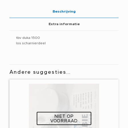
Beschrijving
Extra informatie
tbv duka 1500
los scharnierdeel
Andere suggesties…
NIET OP
VOORRAAD