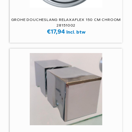
GROHE DOUCHESLANG RELAXAFLEX 150 CM CHROOM
28151002
€
17,94
Incl. btw