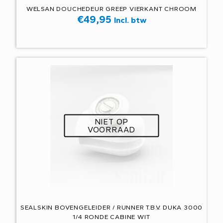
WELSAN DOUCHEDEUR GREEP VIERKANT CHROOM
€
49,95
Incl. btw
NIET OP
VOORRAAD
SEALSKIN BOVENGELEIDER / RUNNER T.B.V. DUKA 3000
1/4 RONDE CABINE WIT