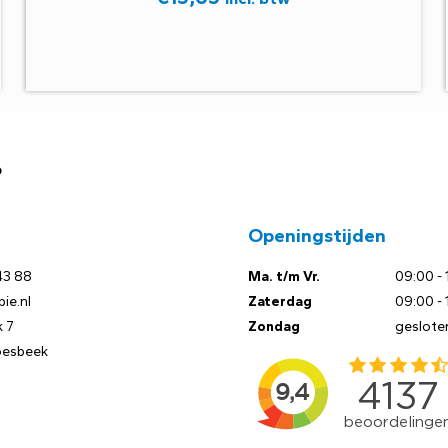
?
Openingstijden
43 88
Ma. t/m Vr.
09:00 - 
ie.nl
Zaterdag
09:00 - 
 7
Zondag
geslote
oesbeek