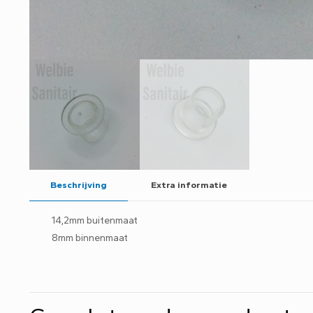
Beschrijving
Extra informatie
14,2mm buitenmaat
8mm binnenmaat