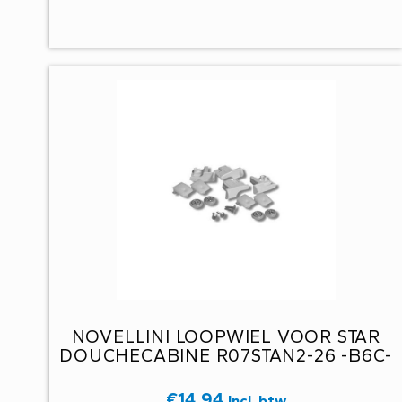
NOVELLINI LOOPWIEL VOOR STAR
DOUCHECABINE R07STAN2-26 -B6C-
€
14,94
Incl. btw