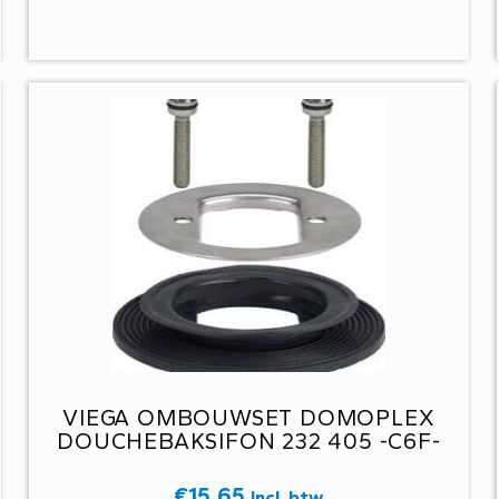
VIEGA OMBOUWSET DOMOPLEX
DOUCHEBAKSIFON 232 405 -C6F-
€
15,65
Incl. btw