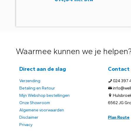
Waarmee kunnen we je helpen
Direct aan de slag
Contact
Verzending
024 397 
Betaling en Retour
info@welb
Mijn Webshop bestellingen
Hulsbroek
Onze Showroom
6562 JG Gr
Algemene voorwaarden
Disclaimer
Plan Route
Privacy