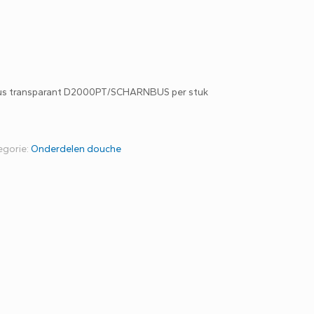
bus transparant D2000PT/SCHARNBUS per stuk
egorie:
Onderdelen douche