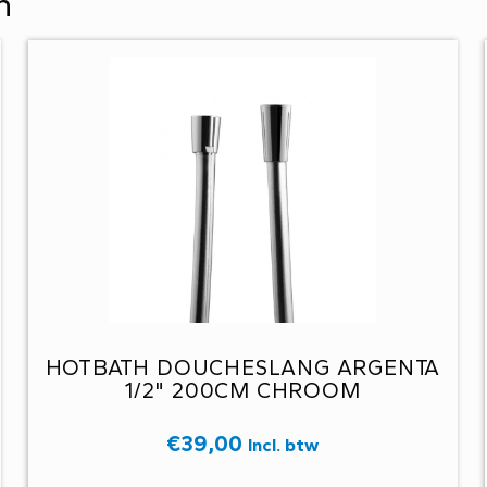
n
HOTBATH DOUCHESLANG ARGENTA
1/2" 200CM CHROOM
€
39,00
Incl. btw