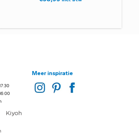
Meer inspiratie
17:30
16:00
n