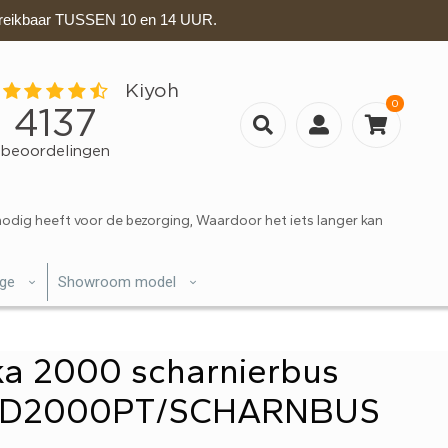
eikbaar TUSSEN 10 en 14 UUR.
0
nodig heeft voor de bezorging, Waardoor het iets langer kan
ige
Showroom model
ka 2000 scharnierbus
nt D2000PT/SCHARNBUS