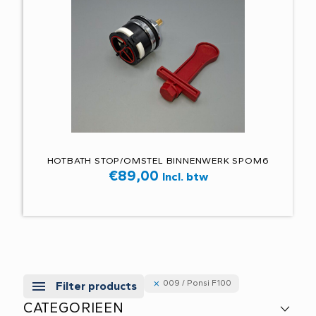
HOTBATH STOP/OMSTEL BINNENWERK SPOM6
€
89,00
Incl. btw
009 / Ponsi F100
Filter products
CATEGORIEEN