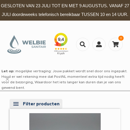
GESLOTEN VAN 23 JULI TOT EN MET 9 AUGUSTUS. VANAF 27
JULI doordeweeks telefonisch bereikbaar TUSSEN 10 en 14 UUR.
0
Let op:
mogelijke vertraging: Jouw pakket wordt snel door ons ingepakt.
Houd er wel rekening mee dat PostNL momenteel extra tijd nodig heeft
✕
voor de bezorging, Waardoor het iets langer kan duren dan je van ons
gewend bent.
Filter producten