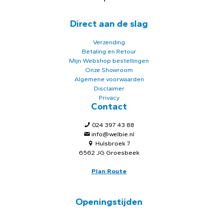
Direct aan de slag
Verzending
Betaling en Retour
Mijn Webshop bestellingen
Onze Showroom
Algemene voorwaarden
Disclaimer
Privacy
Contact
024 397 43 88
info@welbie.nl
Hulsbroek 7
6562 JG Groesbeek
Plan Route
Openingstijden