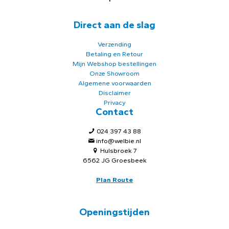
Direct aan de slag
Verzending
Betaling en Retour
Mijn Webshop bestellingen
Onze Showroom
Algemene voorwaarden
Disclaimer
Privacy
Contact
024 397 43 88
info@welbie.nl
Hulsbroek 7
6562 JG Groesbeek
Plan Route
Openingstijden