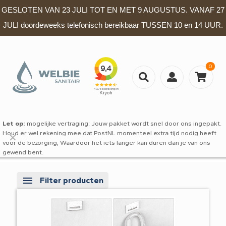
GESLOTEN VAN 23 JULI TOT EN MET 9 AUGUSTUS. VANAF 27
JULI doordeweeks telefonisch bereikbaar TUSSEN 10 en 14 UUR.
0
Let op:
mogelijke vertraging: Jouw pakket wordt snel door ons ingepakt.
Houd er wel rekening mee dat PostNL momenteel extra tijd nodig heeft
✕
voor de bezorging, Waardoor het iets langer kan duren dan je van ons
gewend bent.
Filter producten