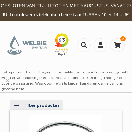
GESLOTEN VAN 23 JULI TOT EN MET 9 AUGUSTUS. VANAF 27
JULI doordeweeks telefonisch bereikbaar TUSSEN 10 en 14 UUR.
0
Let op:
mogelijke vertraging: Jouw pakket wordt snel door ons ingepakt.
Houd er wel rekening mee dat PostNL momenteel extra tijd nodig heeft
✕
voor de bezorging, Waardoor het iets langer kan duren dan je van ons
gewend bent.
Filter producten