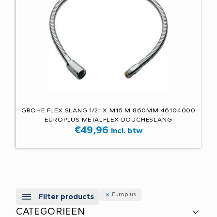
GROHE FLEX SLANG 1/2" X M15 M 860MM 46104000
EUROPLUS METALFLEX DOUCHESLANG
€
49,96
Incl. btw
Europlus
Filter products
CATEGORIEEN