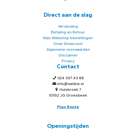
Direct aan de slag
Verzending
Betaling en Retour
Mijn Webshop bestellingen
Onze Showroom
Algemene voorwaarden
Disclaimer
Privacy
Contact
024 397 43 88
info@welbie.nl
Hulsbroek 7
6562 JG Groesbeek
Plan Route
Openingstijden