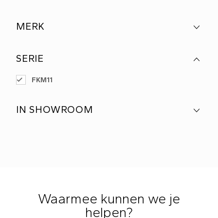
MERK
SERIE
FKM11
IN SHOWROOM
Waarmee kunnen we je
helpen?