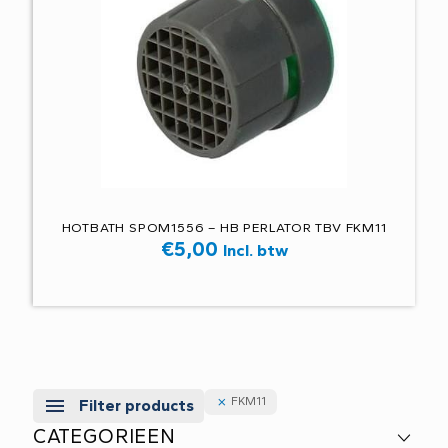
HOTBATH SPOM1556 – HB PERLATOR TBV FKM11
€
5,00
Incl. btw
FKM11
Filter products
CATEGORIEEN