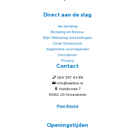
Direct aan de slag
Verzending
Betaling en Retour
Mijn Webshop bestellingen
Onze Showroom
Algemene voorwaarden
Disclaimer
Privacy
Contact
024 397 43 88
info@welbie.nl
Hulsbroek 7
6562 JG Groesbeek
Plan Route
Openingstijden