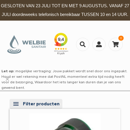
GESLOTEN VAN 23 JULI TOT EN MET 9 AUGUSTUS. VANAF 27
JULI doordeweeks telefonisch bereikbaar TUSSEN 10 en 14 UUR.
0
Let op:
mogelijke vertraging: Jouw pakket wordt snel door ons ingepakt.
Houd er wel rekening mee dat PostNL momenteel extra tijd nodig heeft
✕
voor de bezorging, Waardoor het iets langer kan duren dan je van ons
gewend bent.
Filter producten