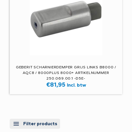
GEBERIT SCHARNIERDEMPER GRIJS LINKS B8000 /
AQC8 / 8000PLUS 8000+ ARTIKELNUMMER
250.069.00.1 -D5E-
€
81,95
Incl. btw
Filter products