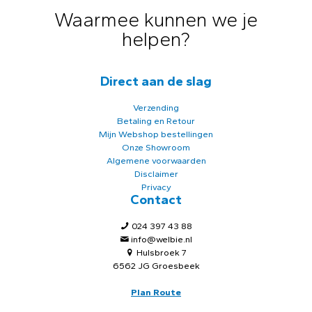
Waarmee kunnen we je
helpen?
Direct aan de slag
Verzending
Betaling en Retour
Mijn Webshop bestellingen
Onze Showroom
Algemene voorwaarden
Disclaimer
Privacy
Contact
024 397 43 88
info@welbie.nl
Hulsbroek 7
6562 JG Groesbeek
Plan Route