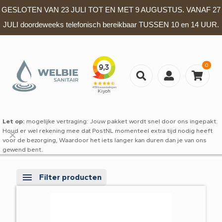
GESLOTEN VAN 23 JULI TOT EN MET 9 AUGUSTUS. VANAF 27
JULI doordeweeks telefonisch bereikbaar TUSSEN 10 en 14 UUR.
0
Let op:
mogelijke vertraging: Jouw pakket wordt snel door ons ingepakt.
Houd er wel rekening mee dat PostNL momenteel extra tijd nodig heeft
✕
voor de bezorging, Waardoor het iets langer kan duren dan je van ons
gewend bent.
Filter producten