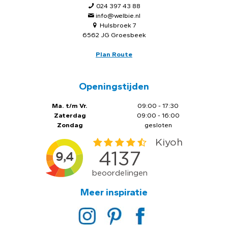
024 397 43 88
info@welbie.nl
Hulsbroek 7
6562 JG Groesbeek
Plan Route
Openingstijden
Ma. t/m Vr.
09:00 - 17:30
Zaterdag
09:00 - 16:00
Zondag
gesloten
Meer inspiratie