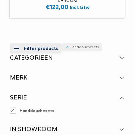
CHROOM
€
122,00
Incl. btw
Handdouchesets
Filter products
CATEGORIEEN
MERK
SERIE
Handdouchesets
IN SHOWROOM