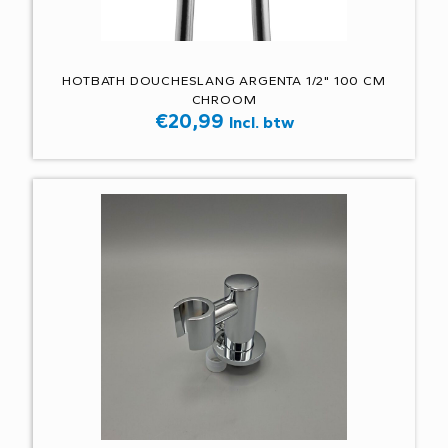
HOTBATH DOUCHESLANG ARGENTA 1/2" 100 CM
CHROOM
€
20,99
Incl. btw