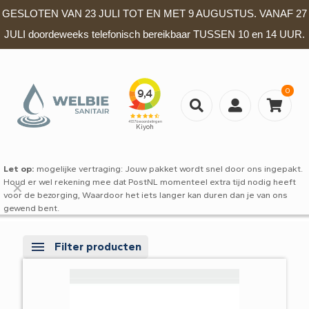
GESLOTEN VAN 23 JULI TOT EN MET 9 AUGUSTUS. VANAF 27
JULI doordeweeks telefonisch bereikbaar TUSSEN 10 en 14 UUR.
0
Let op:
mogelijke vertraging: Jouw pakket wordt snel door ons ingepakt.
Houd er wel rekening mee dat PostNL momenteel extra tijd nodig heeft
✕
voor de bezorging, Waardoor het iets langer kan duren dan je van ons
gewend bent.
Filter producten