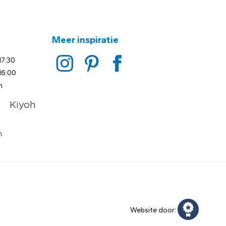
Meer inspiratie
17:30
16:00
n
Website door: