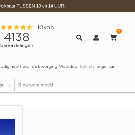
eikbaar TUSSEN 10 en 14 UUR.
0
nodig heeft voor de bezorging, Waardoor het iets langer kan
ige
Showroom model