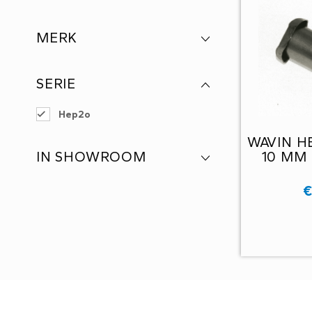
MERK
SERIE
Hep2o
WAVIN H
10 MM
IN SHOWROOM
€