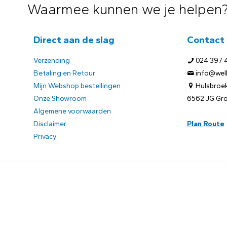
Waarmee kunnen we je helpen
Direct aan de slag
Contact
Verzending
024 397 
Betaling en Retour
info@welb
Mijn Webshop bestellingen
Hulsbroek
Onze Showroom
6562 JG Gr
Algemene voorwaarden
Disclaimer
Plan Route
Privacy