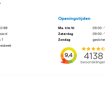
?
Openingstijden
43 88
Ma. t/m Vr.
09:00 - 
ie.nl
Zaterdag
09:00 - 
 7
Zondag
geslote
oesbeek