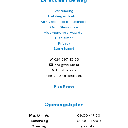
Verzending
Betaling en Retour
Mijn Webshop bestellingen
Onze Showroom
Algemene voorwaarden
Disclaimer
Privacy
Contact
024 397 43 88
info@welbie.nl
Hulsbroek 7
6562 JG Groesbeek
Plan Route
Openingstijden
Ma. t/m Vr.
09:00 - 17:30
Zaterdag
09:00 - 16:00
Zondag
gesloten