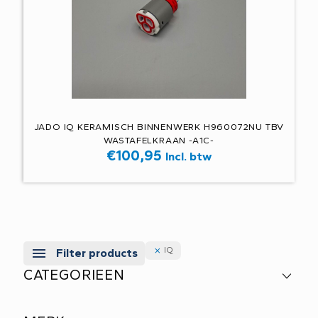
JADO IQ KERAMISCH BINNENWERK H960072NU TBV
WASTAFELKRAAN -A1C-
€
100,95
Incl. btw
IQ
Filter products
CATEGORIEEN