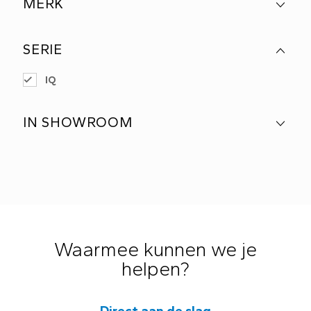
MERK
SERIE
IQ
IN SHOWROOM
Waarmee kunnen we je
helpen?
Direct aan de slag