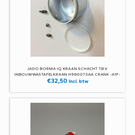
JADO BORMA IQ KRAAN SCHACHT T.B.V.
INBOUWWASTAFELKRAAN H960073AA CRANK -A1F-
€
32,50
Incl. btw