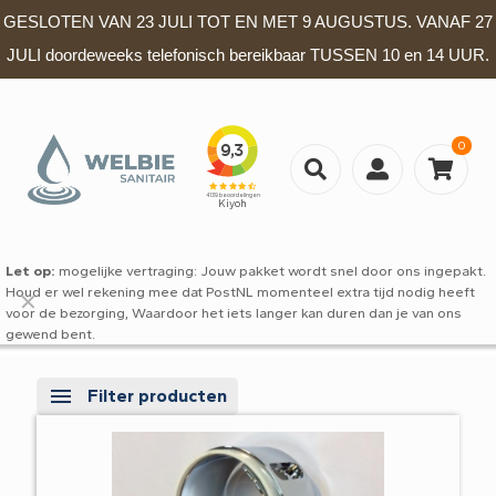
GESLOTEN VAN 23 JULI TOT EN MET 9 AUGUSTUS. VANAF 27
JULI doordeweeks telefonisch bereikbaar TUSSEN 10 en 14 UUR.
0
Let op:
mogelijke vertraging: Jouw pakket wordt snel door ons ingepakt.
Houd er wel rekening mee dat PostNL momenteel extra tijd nodig heeft
✕
voor de bezorging, Waardoor het iets langer kan duren dan je van ons
gewend bent.
Filter producten