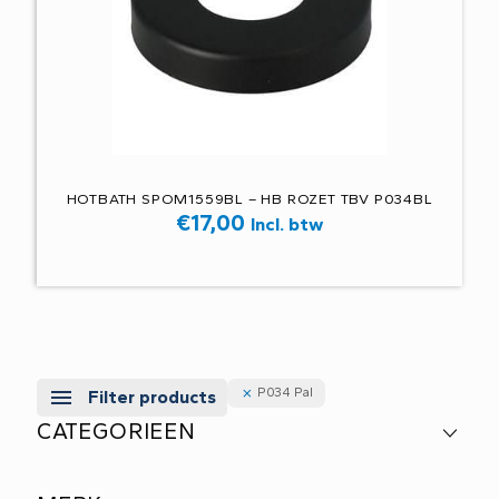
HOTBATH SPOM1559BL – HB ROZET TBV P034BL
€
17,00
Incl. btw
P034 Pal
Filter products
CATEGORIEEN