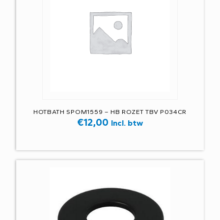
HOTBATH SPOM1559 – HB ROZET TBV P034CR
€
12,00
Incl. btw