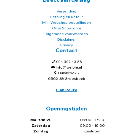
Verzending
Betaling en Retour
Mijn Webshop bestellingen
Onze Showroom
Algemene voorwaarden
Disclaimer
Privacy
Contact
024 397 43 88
info@welbie.nl
Hulsbroek 7
6562 JG Groesbeek
Plan Route
Openingstijden
Ma. t/m Vr.
09:00 - 17:30
Zaterdag
09:00 - 16:00
Zondag
gesloten