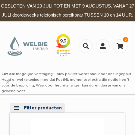
GESLOTEN VAN 23 JULI TOT EN MET 9 AUGUSTUS. VANAF 27
JULI doordeweeks telefonisch bereikbaar TUSSEN 10 en 14 UUR.
0
Let op:
mogelijke vertraging: Jouw pakket wordt snel door ons ingepakt.
Houd er wel rekening mee dat PostNL momenteel extra tijd nodig heeft
✕
voor de bezorging, Waardoor het iets langer kan duren dan je van ons
gewend bent.
Filter producten