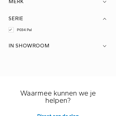
MERK
SERIE
P034 Pal
IN SHOWROOM
Waarmee kunnen we je
helpen?
Direct aan de slag