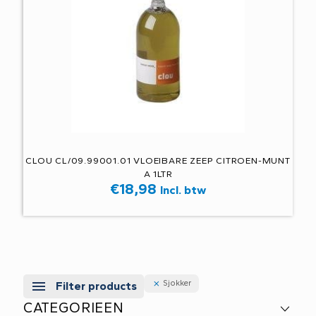
CLOU CL/09.99001.01 VLOEIBARE ZEEP CITROEN-MUNT
A 1LTR
€
18,98
Incl. btw
Sjokker
Filter products
CATEGORIEEN