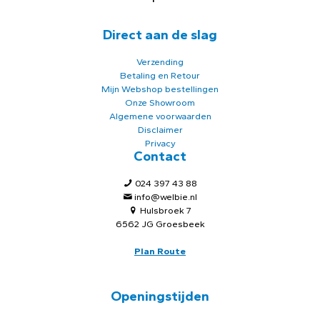
Direct aan de slag
Verzending
Betaling en Retour
Mijn Webshop bestellingen
Onze Showroom
Algemene voorwaarden
Disclaimer
Privacy
Contact
024 397 43 88
info@welbie.nl
Hulsbroek 7
6562 JG Groesbeek
Plan Route
Openingstijden