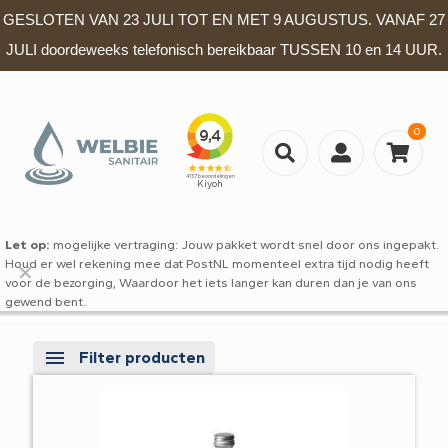
GESLOTEN VAN 23 JULI TOT EN MET 9 AUGUSTUS. VANAF 27
JULI doordeweeks telefonisch bereikbaar TUSSEN 10 en 14 UUR.
0
Let op:
mogelijke vertraging: Jouw pakket wordt snel door ons ingepakt.
Houd er wel rekening mee dat PostNL momenteel extra tijd nodig heeft
✕
voor de bezorging, Waardoor het iets langer kan duren dan je van ons
gewend bent.
Filter producten