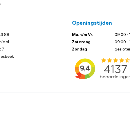
?
Openingstijden
43 88
Ma. t/m Vr.
09:00 - 
ie.nl
Zaterdag
09:00 - 
 7
Zondag
geslote
oesbeek