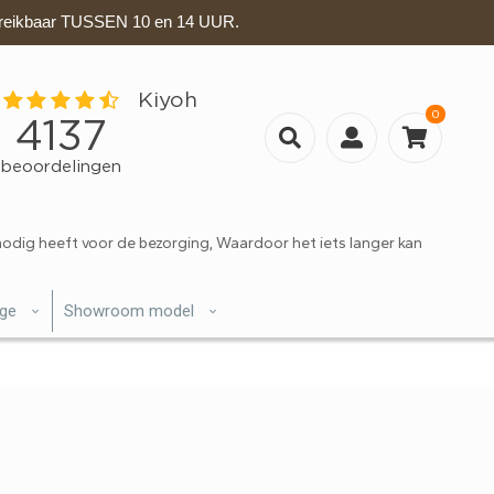
eikbaar TUSSEN 10 en 14 UUR.
0
nodig heeft voor de bezorging, Waardoor het iets langer kan
ige
Showroom model