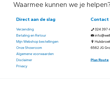
Waarmee kunnen we je helpen
Direct aan de slag
Contact
Verzending
024 397 
Betaling en Retour
info@welb
Mijn Webshop bestellingen
Hulsbroek
Onze Showroom
6562 JG Gr
Algemene voorwaarden
Disclaimer
Plan Route
Privacy