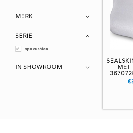
MERK
SERIE
spa cushion
SEALSKI
MET 
IN SHOWROOM
367072
€