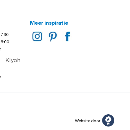
Meer inspiratie
17:30
16:00
n
Website door: