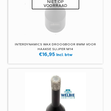
NIET OP
VOORRAAD
INTERDYNAMICS WAX DROOGBOOR 8MM VOOR
HAAKSE SLIJPER M14
€
16,95
Incl. btw