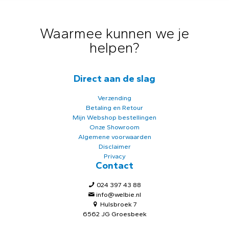
Waarmee kunnen we je
helpen?
Direct aan de slag
Verzending
Betaling en Retour
Mijn Webshop bestellingen
Onze Showroom
Algemene voorwaarden
Disclaimer
Privacy
Contact
024 397 43 88
info@welbie.nl
Hulsbroek 7
6562 JG Groesbeek