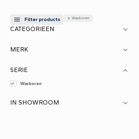
Waxboren
Filter products
CATEGORIEEN
MERK
SERIE
Waxboren
IN SHOWROOM