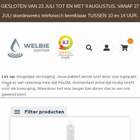
GESLOTEN VAN 23 JULI TOT EN MET 9 AUGUSTUS. VANAF 27
JULI doordeweeks telefonisch bereikbaar TUSSEN 10 en 14 UUR.
0
Let op:
mogelijke vertraging: Jouw pakket wordt snel door ons ingepakt.
Houd er wel rekening mee dat PostNL momenteel extra tijd nodig heeft
✕
voor de bezorging, Waardoor het iets langer kan duren dan je van ons
gewend bent.
Filter producten