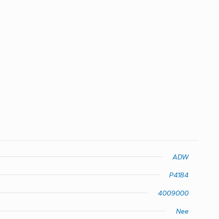
ADW
P4184
4009000
Nee