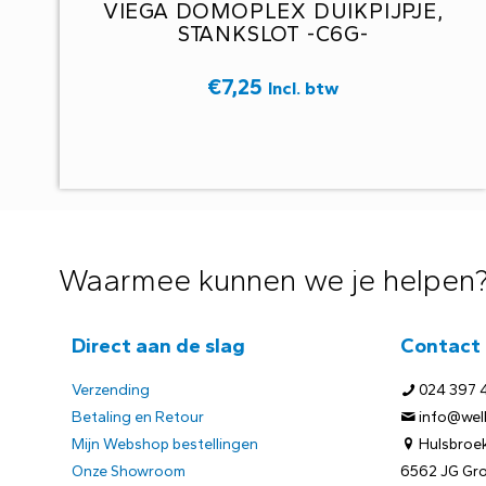
VIEGA DOMOPLEX DUIKPIJPJE,
STANKSLOT -C6G-
€
7,25
Incl. btw
Waarmee kunnen we je helpen
Direct aan de slag
Contact
Verzending
024 397 
Betaling en Retour
info@welb
Mijn Webshop bestellingen
Hulsbroek
Onze Showroom
6562 JG Gr