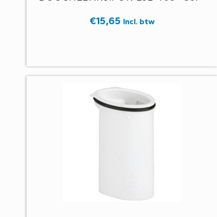
€
15,65
Incl. btw