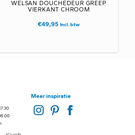
WELSAN DOUCHEDEUR GREEP
VIERKANT CHROOM
€
49,95
Incl. btw
Meer inspiratie
17:30
16:00
n