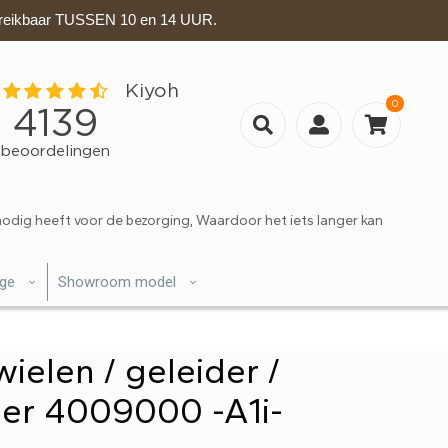
eikbaar TUSSEN 10 en 14 UUR.
0
nodig heeft voor de bezorging, Waardoor het iets langer kan
ige
Showroom model
wielen / geleider /
er 4009000 -A1i-