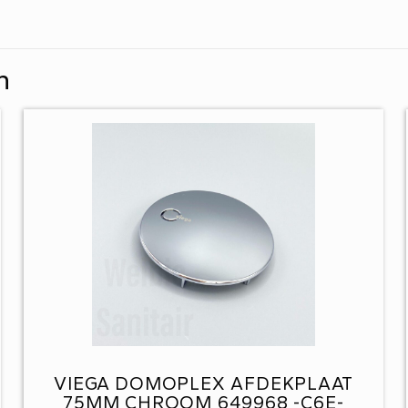
n
VIEGA DOMOPLEX AFDEKPLAAT
75MM CHROOM 649968 -C6E-