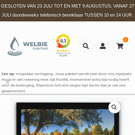
GESLOTEN VAN 23 JULI TOT EN MET 9 AUGUSTUS. VANAF 27
JULI doordeweeks telefonisch bereikbaar TUSSEN 10 en 14 UUR.
0
Let op:
mogelijke vertraging: Jouw pakket wordt snel door ons ingepakt.
Houd er wel rekening mee dat PostNL momenteel extra tijd nodig heeft
✕
voor de bezorging, Waardoor het iets langer kan duren dan je van ons
gewend bent.