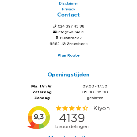
Disclaimer
Privacy
Contact
024 397 43 88
info@welbie.nl
Hulsbroek 7
6562 JG Groesbeek
Plan Route
Openingstijden
Ma. t/m Vr.
09:00 - 17:30
Zaterdag
09:00 - 16:00
Zondag
gesloten