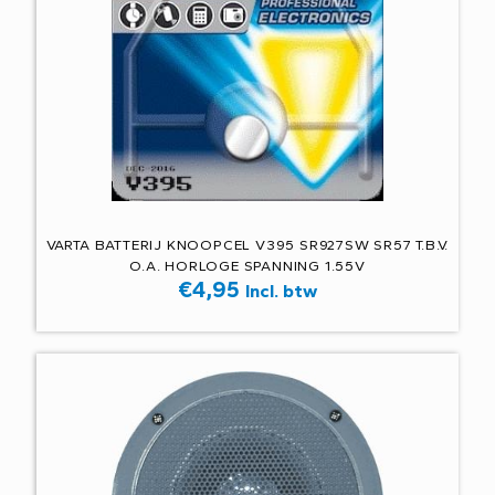
VARTA BATTERIJ KNOOPCEL V395 SR927SW SR57 T.B.V.
O.A. HORLOGE SPANNING 1.55V
€
4,95
Incl. btw