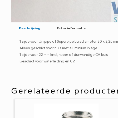
Beschrijving
Extra informatie
1 zijde voor Unipipe of Superpipe buisdiameter 20 x 2,25 m
Alleen geschikt voor buis met aluminium inlage.
1 zijde voor 22 mm knel, koper of dunwandige CV buis
Geschikt voor waterleiding en CV.
Gerelateerde producte