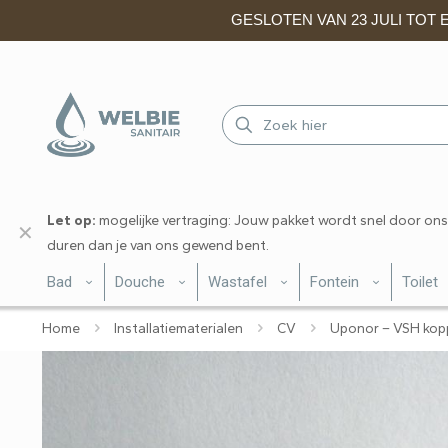
GESLOTEN VAN 23 JULI TOT EN
Let op:
mogelijke vertraging: Jouw pakket wordt snel door ons
✕
duren dan je van ons gewend bent.
Bad
Douche
Wastafel
Fontein
Toilet
Home
Installatiematerialen
CV
Uponor – VSH kopp