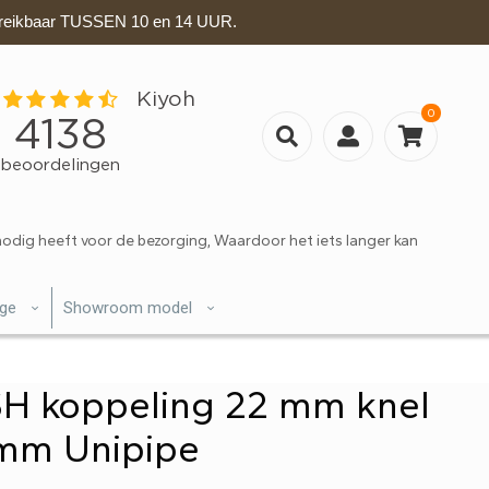
eikbaar TUSSEN 10 en 14 UUR.
0
nodig heeft voor de bezorging, Waardoor het iets langer kan
ige
Showroom model
H koppeling 22 mm knel
 mm Unipipe