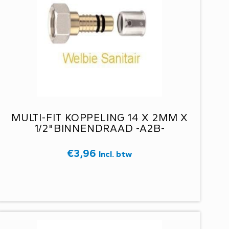
MULTI-FIT KOPPELING 14 X 2MM X
1/2"BINNENDRAAD -A2B-
€
3,96
Incl. btw