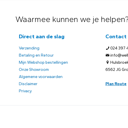
Waarmee kunnen we je helpen
Direct aan de slag
Contact
Verzending
024 397 
Betaling en Retour
info@welb
Mijn Webshop bestellingen
Hulsbroek
Onze Showroom
6562 JG Gr
Algemene voorwaarden
Disclaimer
Plan Route
Privacy