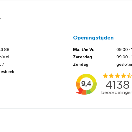
?
Openingstijden
43 88
Ma. t/m Vr.
09:00 - 
ie.nl
Zaterdag
09:00 - 
 7
Zondag
geslote
oesbeek