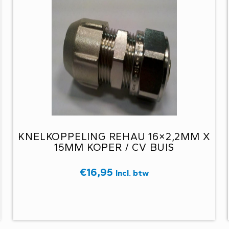
KNELKOPPELING REHAU 16×2,2MM X
15MM KOPER / CV BUIS
€
16,95
Incl. btw