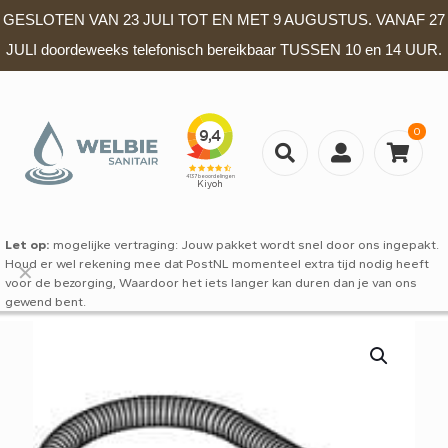
GESLOTEN VAN 23 JULI TOT EN MET 9 AUGUSTUS. VANAF 27
JULI doordeweeks telefonisch bereikbaar TUSSEN 10 en 14 UUR.
0
Let op:
mogelijke vertraging: Jouw pakket wordt snel door ons ingepakt.
Houd er wel rekening mee dat PostNL momenteel extra tijd nodig heeft
✕
voor de bezorging, Waardoor het iets langer kan duren dan je van ons
gewend bent.