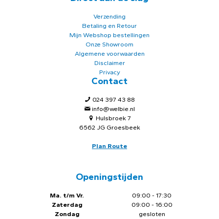
Verzending
Betaling en Retour
Mijn Webshop bestellingen
Onze Showroom
Algemene voorwaarden
Disclaimer
Privacy
Contact
024 397 43 88
info@welbie.nl
Hulsbroek 7
6562 JG Groesbeek
Plan Route
Openingstijden
Ma. t/m Vr.
09:00 - 17:30
Zaterdag
09:00 - 16:00
Zondag
gesloten