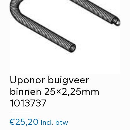
Uponor buigveer
binnen 25×2,25mm
1013737
€
25,20
Incl. btw