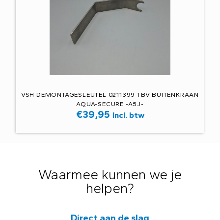
VSH DEMONTAGESLEUTEL 0211399 TBV BUITENKRAAN
AQUA-SECURE -A5J-
€
39,95
Incl. btw
Waarmee kunnen we je
helpen?
Direct aan de slag