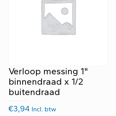
Verloop messing 1"
binnendraad x 1/2
buitendraad
€
3,94
Incl. btw