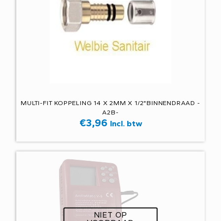
MULTI-FIT KOPPELING 14 X 2MM X 1/2"BINNENDRAAD -
A2B-
€
3,96
Incl. btw
NIET OP