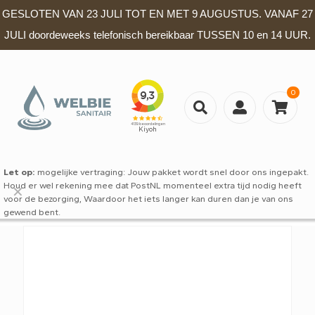
GESLOTEN VAN 23 JULI TOT EN MET 9 AUGUSTUS. VANAF 27
JULI doordeweeks telefonisch bereikbaar TUSSEN 10 en 14 UUR.
0
Let op:
mogelijke vertraging: Jouw pakket wordt snel door ons ingepakt.
Houd er wel rekening mee dat PostNL momenteel extra tijd nodig heeft
✕
voor de bezorging, Waardoor het iets langer kan duren dan je van ons
gewend bent.