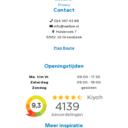
Privacy
Contact
024 397 43 88
info@welbie.nl
Hulsbroek 7
6562 JG Groesbeek
Plan Route
Openingstijden
Ma. t/m Vr.
09:00 - 17:30
Zaterdag
09:00 - 16:00
Zondag
gesloten
Meer inspiratie