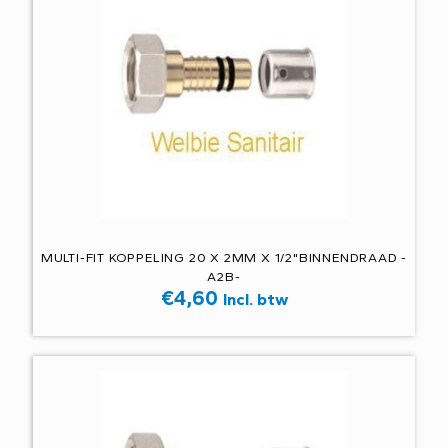
MULTI-FIT KOPPELING 20 X 2MM X 1/2"BINNENDRAAD -
A2B-
€
4,60
Incl. btw