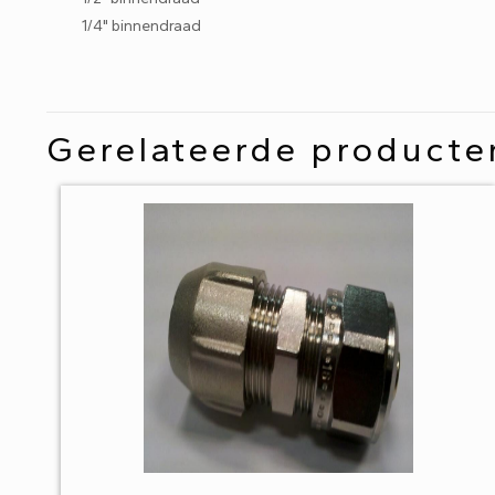
1/4" binnendraad
Gerelateerde producte