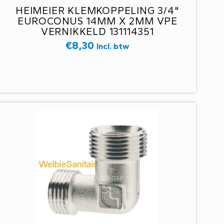
HEIMEIER KLEMKOPPELING 3/4"
EUROCONUS 14MM X 2MM VPE
VERNIKKELD 131114351
€
8,30
Incl. btw