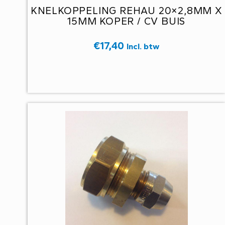
KNELKOPPELING REHAU 20×2,8MM X
15MM KOPER / CV BUIS
€
17,40
Incl. btw