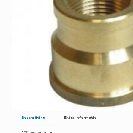
Beschrijving
Extra informatie
1/2" binnendraad