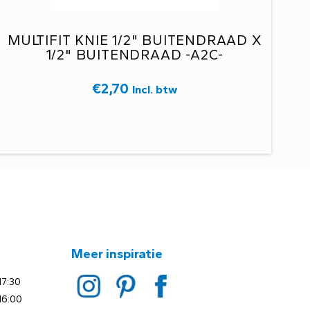
MULTIFIT KNIE 1/2" BUITENDRAAD X
1/2" BUITENDRAAD -A2C-
€
2,70
Incl. btw
Meer inspiratie
17:30
16:00