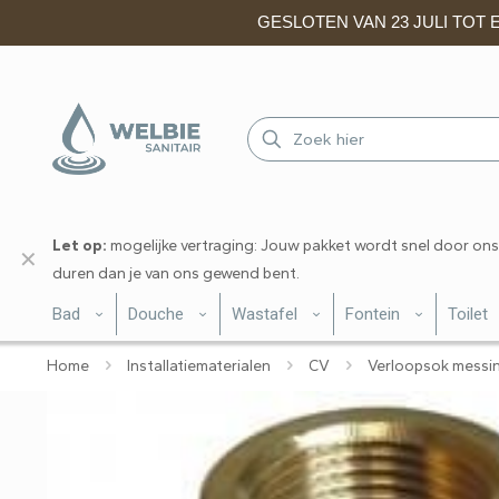
GESLOTEN VAN 23 JULI TOT EN
Let op:
mogelijke vertraging: Jouw pakket wordt snel door ons
✕
duren dan je van ons gewend bent.
Bad
Douche
Wastafel
Fontein
Toilet
Home
Installatiematerialen
CV
Verloopsok messin