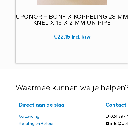
UPONOR – BONFIX KOPPELING 28 M
KNEL X 16 X 2 MM UNIPIPE
€
22,15
Incl. btw
Waarmee kunnen we je helpen
Direct aan de slag
Contact
Verzending
024 397 
Betaling en Retour
info@welb