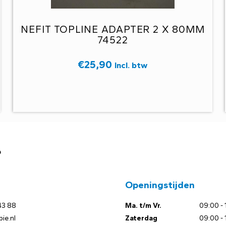
M
NEFIT TOPLINE ADAPTER 2 X 80MM
74522
€
25,90
Incl. btw
?
Openingstijden
43 88
Ma. t/m Vr.
09:00 - 
ie.nl
Zaterdag
09:00 - 