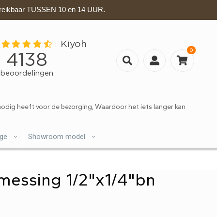
eikbaar TUSSEN 10 en 14 UUR.
0
nodig heeft voor de bezorging, Waardoor het iets langer kan
ige
Showroom model
messing 1/2"x1/4"bn