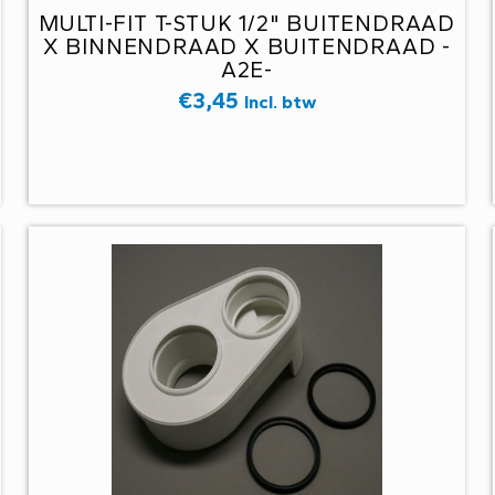
MULTI-FIT T-STUK 1/2" BUITENDRAAD
X BINNENDRAAD X BUITENDRAAD -
A2E-
€
3,45
Incl. btw