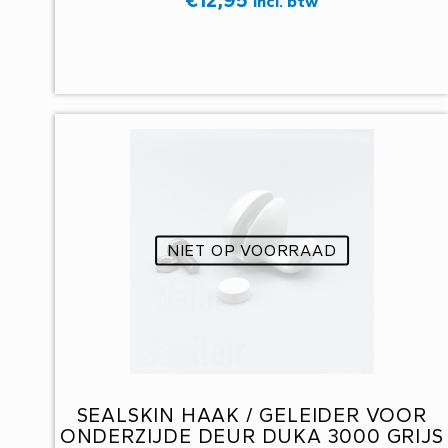
Incl. btw
NIET OP VOORRAAD
SEALSKIN HAAK / GELEIDER VOOR
ONDERZIJDE DEUR DUKA 3000 GRIJS