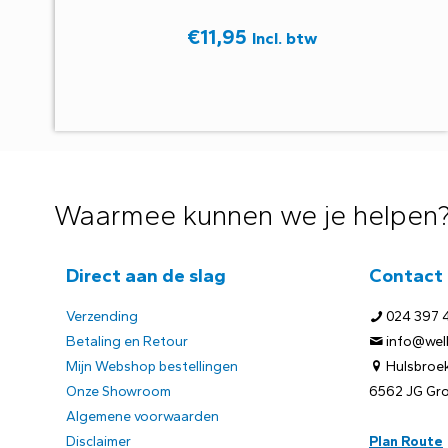
€
11,95
Incl. btw
Waarmee kunnen we je helpen
Direct aan de slag
Contact
Verzending
024 397 
Betaling en Retour
info@welb
Mijn Webshop bestellingen
Hulsbroek
Onze Showroom
6562 JG Gr
Algemene voorwaarden
Disclaimer
Plan Route