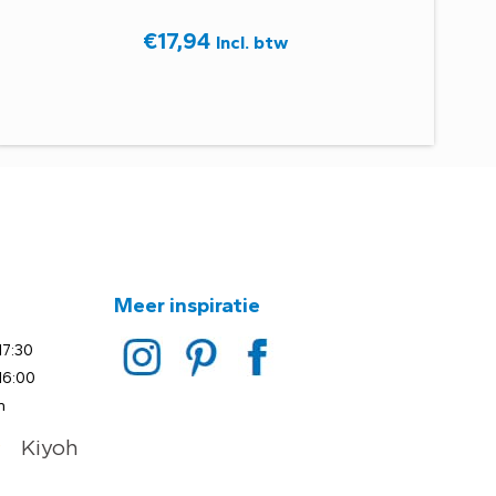
€
17,94
Incl. btw
Meer inspiratie
17:30
16:00
n