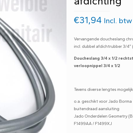
afdichting
€
31,94
Incl. btw
Vervangende doucheslang chroo
incl. dubbel afdichtrubber 3/4″
Doucheslang 3/4 x 1/2 recht
verloopnippel 3/4 x 1/2
Tevens diverse lengtes mogelij
o.a. geschikt voor Jado Borma
buitendraad aansluiting
Jado Onderdelen Geometry (Bo
F1499AA / F1499XJ