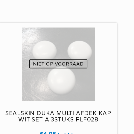
NIET OP VOORRAAD
SEALSKIN DUKA MULTI AFDEK KAP
WIT SET A 3STUKS PLF028
€
4,95