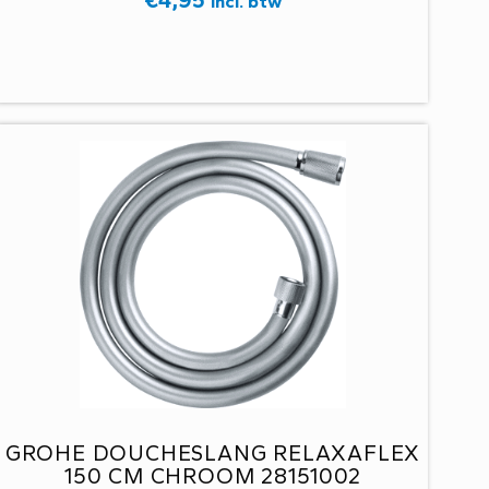
Incl. btw
GROHE DOUCHESLANG RELAXAFLEX
150 CM CHROOM 28151002