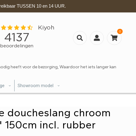
eikbaar TUSSEN 10 en 14 UUR.
0
nodig heeft voor de bezorging, Waardoor het iets langer kan
ige
Showroom model
e doucheslang chroom
2" 150cm incl. rubber