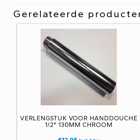
Gerelateerde producte
VERLENGSTUK VOOR HANDDOUCHE
1/2" 130MM CHROOM
€
12,95