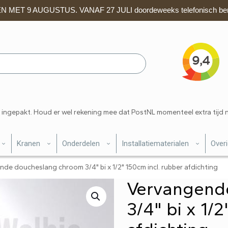
 MET 9 AUGUSTUS. VANAF 27 JULI doordeweeks telefonisch ber
 ingepakt. Houd er wel rekening mee dat PostNL momenteel extra tijd 
Kranen
Onderdelen
Installatiematerialen
Over
de doucheslang chroom 3/4" bi x 1/2" 150cm incl. rubber afdichting
Vervangend
3/4" bi x 1/