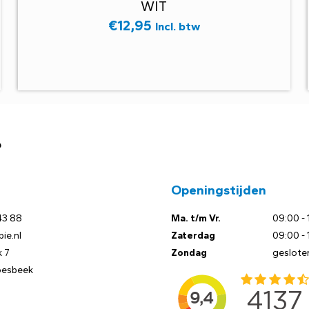
WIT
€
12,95
Incl. btw
?
Openingstijden
43 88
Ma. t/m Vr.
09:00 - 
ie.nl
Zaterdag
09:00 - 
 7
Zondag
geslote
oesbeek