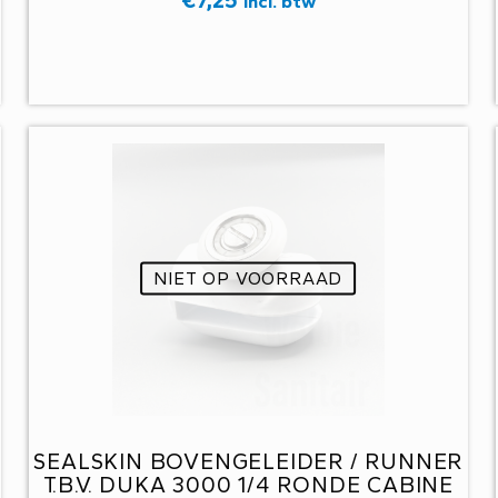
Incl. btw
NIET OP VOORRAAD
SEALSKIN BOVENGELEIDER / RUNNER
T.B.V. DUKA 3000 1/4 RONDE CABINE