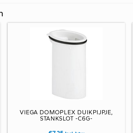
n
VIEGA DOMOPLEX DUIKPIJPJE,
STANKSLOT -C6G-
€
7,25