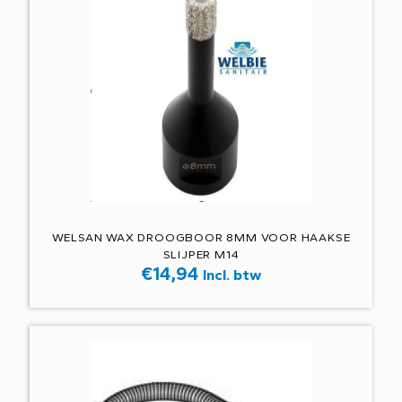
WELSAN WAX DROOGBOOR 8MM VOOR HAAKSE
SLIJPER M14
€
14,94
Incl. btw