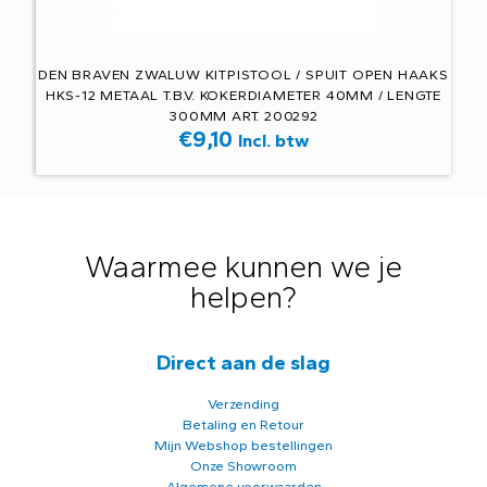
DEN BRAVEN ZWALUW KITPISTOOL / SPUIT OPEN HAAKS
HKS-12 METAAL T.B.V. KOKERDIAMETER 40MM / LENGTE
300MM ART. 200292
€
9,10
Incl. btw
Waarmee kunnen we je
helpen?
Direct aan de slag
Verzending
Betaling en Retour
Mijn Webshop bestellingen
Onze Showroom
Algemene voorwaarden