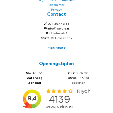
Disclaimer
Privacy
Contact
024 397 43 88
info@welbie.nl
Hulsbroek 7
6562 JG Groesbeek
Plan Route
Openingstijden
Ma. t/m Vr.
09:00 - 17:30
Zaterdag
09:00 - 16:00
Zondag
gesloten