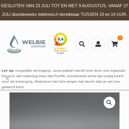
GESLOTEN VAN 23 JULI TOT EN MET 9 AUGUSTUS. VANAF 27
JULI doordeweeks telefonisch bereikbaar TUSSEN 10 en 14 UUR.
0
Let op:
mogelijke vertraging: Jouw pakket wordt snel door ons ingepakt.
Houd er wel rekening mee dat PostNL momenteel extra tijd nodig heeft
✕
voor de bezorging, Waardoor het iets langer kan duren dan je van ons
gewend bent.