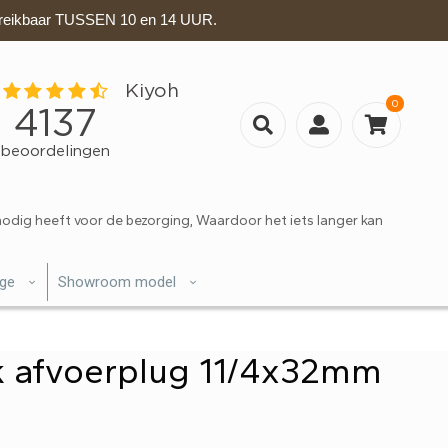
eikbaar TUSSEN 10 en 14 UUR.
0
nodig heeft voor de bezorging, Waardoor het iets langer kan
ige
Showroom model
k afvoerplug 11/4x32mm