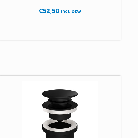
€
52,50
Incl. btw