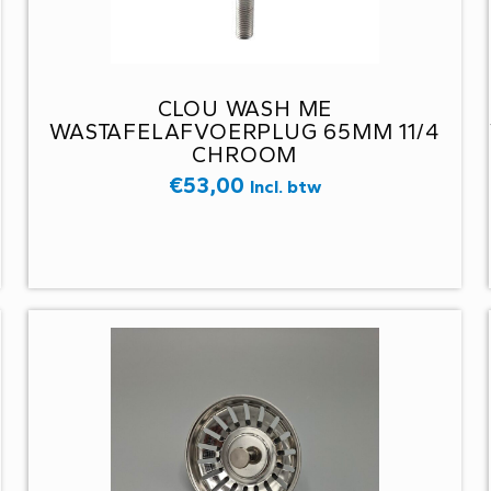
CLOU WASH ME
WASTAFELAFVOERPLUG 65MM 11/4
CHROOM
€
53,00
Incl. btw