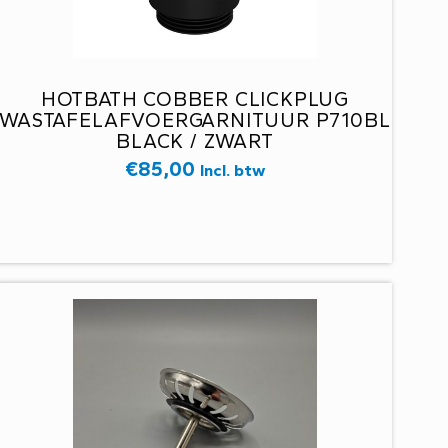
HOTBATH COBBER CLICKPLUG
WASTAFELAFVOERGARNITUUR P710BL
BLACK / ZWART
€
85,00
Incl. btw