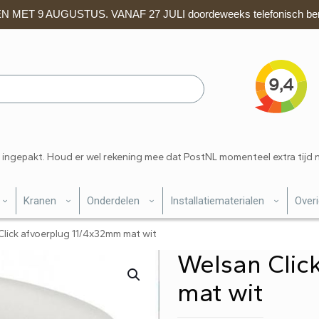
 MET 9 AUGUSTUS. VANAF 27 JULI doordeweeks telefonisch ber
 ingepakt. Houd er wel rekening mee dat PostNL momenteel extra tijd 
Kranen
Onderdelen
Installatiematerialen
Over
Click afvoerplug 11/4x32mm mat wit
Welsan Clic
mat wit