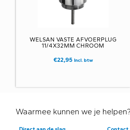
WELSAN VASTE AFVOERPLUG
11/4X32MM CHROOM
€
22,95
Incl. btw
Waarmee kunnen we je helpen
Direct aan de slag
Contact