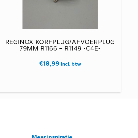
REGINOX KORFPLUG/AFVOERPLUG
79MM R1166 – R1149 -C4E-
€
18,99
Incl. btw
Meer inspiratie