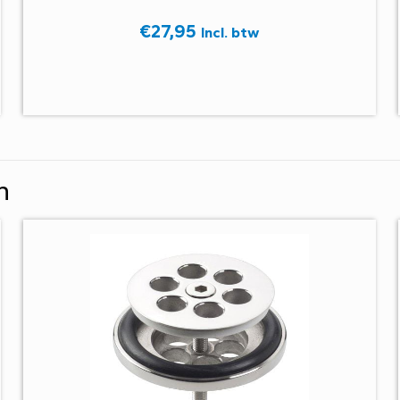
€
27,95
Incl. btw
n