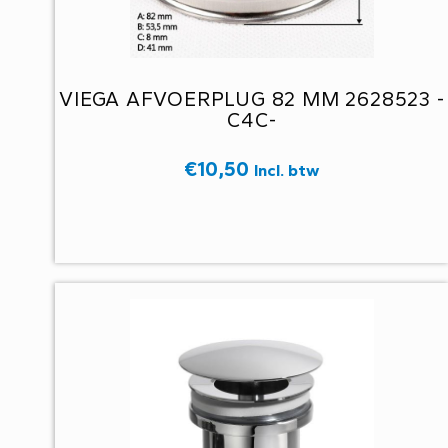
VIEGA AFVOERPLUG 82 MM 2628523 -
C4C-
€
10,50
Incl. btw