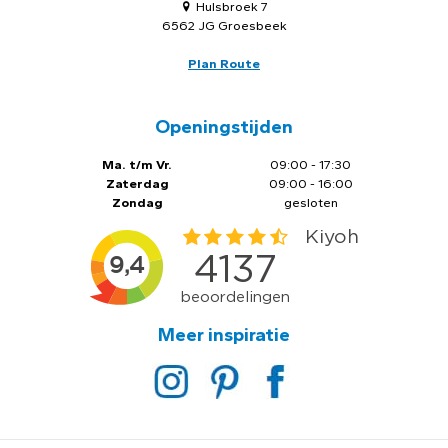
Hulsbroek 7
6562 JG Groesbeek
Plan Route
Openingstijden
Ma. t/m Vr.
09:00 - 17:30
Zaterdag
09:00 - 16:00
Zondag
gesloten
Meer inspiratie