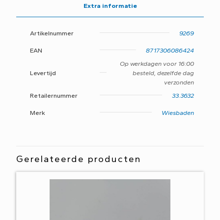
Extra informatie
Artikelnummer
9269
EAN
8717306086424
Op werkdagen voor 16:00
Levertijd
besteld, dezelfde dag
verzonden
Retailernummer
33.3632
Merk
Wiesbaden
Gerelateerde producten