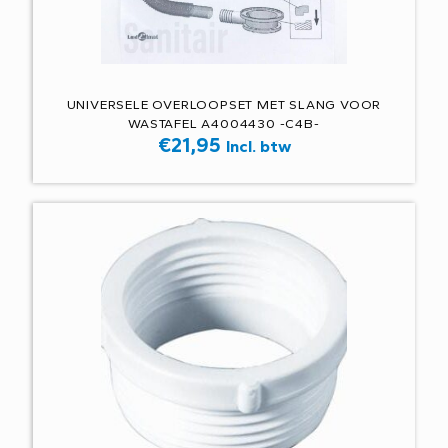
UNIVERSELE OVERLOOPSET MET SLANG VOOR
WASTAFEL A4004430 -C4B-
€
21,95
Incl. btw