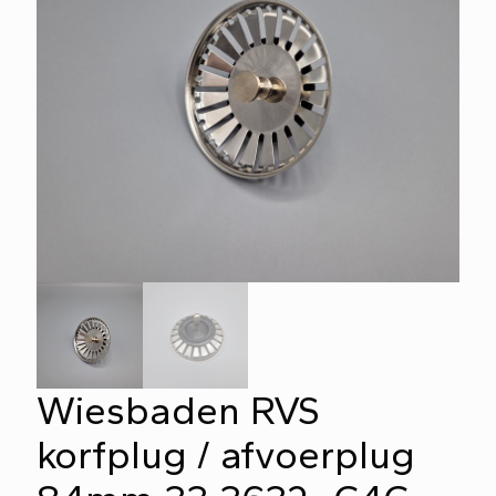
Wiesbaden RVS
korfplug / afvoerplug