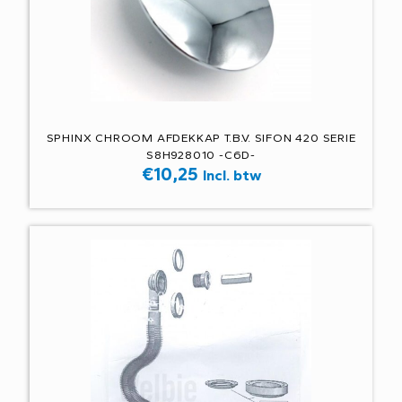
SPHINX CHROOM AFDEKKAP T.B.V. SIFON 420 SERIE
S8H928010 -C6D-
€
10,25
Incl. btw