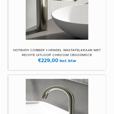
HOTBATH COBBER 1-HENDEL WASTAFELKRAAN MET
RECHTE UITLOOP CHROOM CB003MSCR
€
229,00
Incl. btw