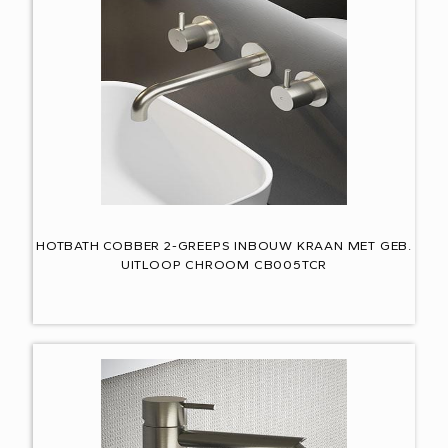
HOTBATH COBBER 2-GREEPS INBOUW KRAAN MET GEB.
UITLOOP CHROOM CB005TCR