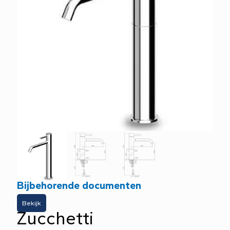
Bijbehorende documenten
Bekijk
Zucchetti