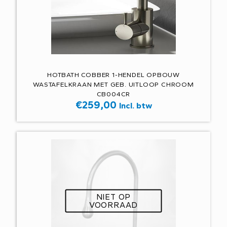
HOTBATH COBBER 1-HENDEL OPBOUW
WASTAFELKRAAN MET GEB. UITLOOP CHROOM
CB004CR
€
259,00
Incl. btw
NIET OP
VOORRAAD