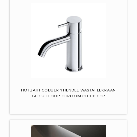
HOTBATH COBBER 1 HENDEL WASTAFELKRAAN
GEB.UITLOOP CHROOM CB003CCR