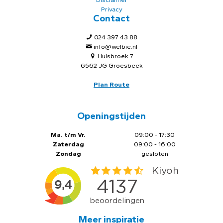
Privacy
Contact
024 397 43 88
info@welbie.nl
Hulsbroek 7
6562 JG Groesbeek
Plan Route
Openingstijden
Ma. t/m Vr.
09:00 - 17:30
Zaterdag
09:00 - 16:00
Zondag
gesloten
Meer inspiratie