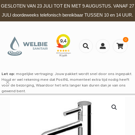
GESLOTEN VAN 23 JULI TOT EN MET 9 AUGUSTUS. VANAF 27
JULI doordeweeks telefonisch bereikbaar TUSSEN 10 en 14 UUR.
0
Let op:
mogelijke vertraging: Jouw pakket wordt snel door ons ingepakt.
Houd er wel rekening mee dat PostNL momenteel extra tijd nodig heeft
✕
voor de bezorging, Waardoor het iets langer kan duren dan je van ons
gewend bent.