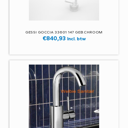
GESSI GOCCIA 33601 147 GEB.CHROOM
€
840,93
Incl. btw