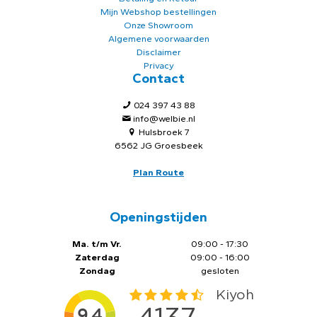
Mijn Webshop bestellingen
Onze Showroom
Algemene voorwaarden
Disclaimer
Privacy
Contact
024 397 43 88
info@welbie.nl
Hulsbroek 7
6562 JG Groesbeek
Plan Route
Openingstijden
Ma. t/m Vr.
09:00 - 17:30
Zaterdag
09:00 - 16:00
Zondag
gesloten