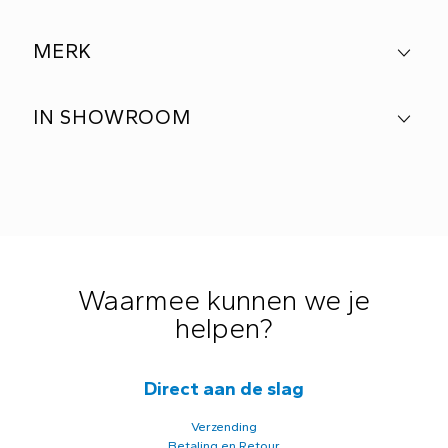
MERK
IN SHOWROOM
Waarmee kunnen we je
helpen?
Direct aan de slag
Verzending
Betaling en Retour