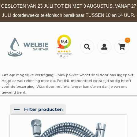
GESLOTEN VAN 23 JULI TOT EN MET 9 AUGUSTUS. VANAF 27
JULI doordeweeks telefonisch bereikbaar TUSSEN 10 en 14 UUR.
0
Let op:
mogelijke vertraging: Jouw pakket wordt snel door ons ingepakt.
Houd er wel rekening mee dat PostNL momenteel extra tijd nodig heeft
✕
voor de bezorging, Waardoor het iets langer kan duren dan je van ons
gewend bent.
Filter producten