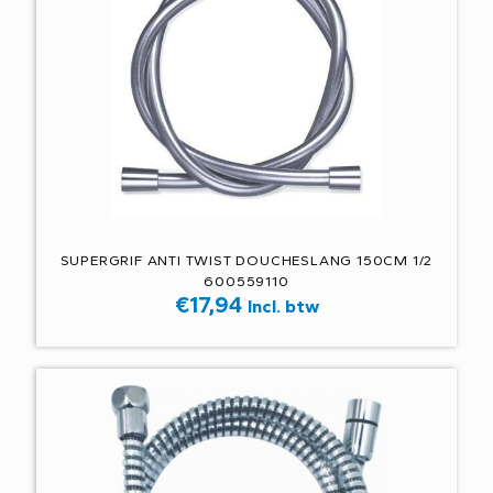
SUPERGRIF ANTI TWIST DOUCHESLANG 150CM 1/2
600559110
€
17,94
Incl. btw