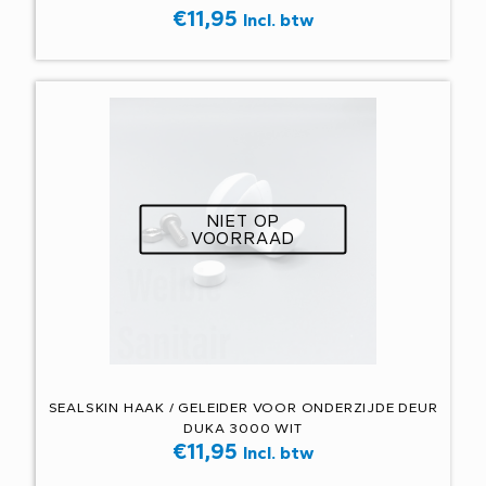
€
11,95
Incl. btw
NIET OP
VOORRAAD
SEALSKIN HAAK / GELEIDER VOOR ONDERZIJDE DEUR
DUKA 3000 WIT
€
11,95
Incl. btw