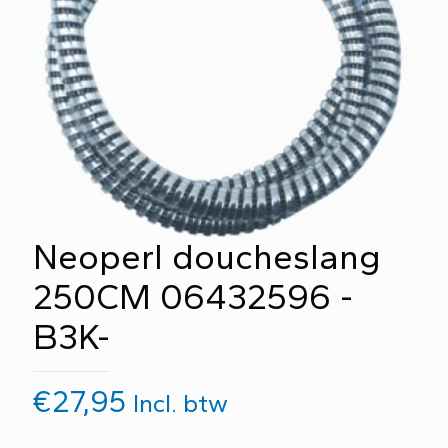
Neoperl doucheslang
250CM 06432596 -
B3K-
€
27,95
Incl. btw