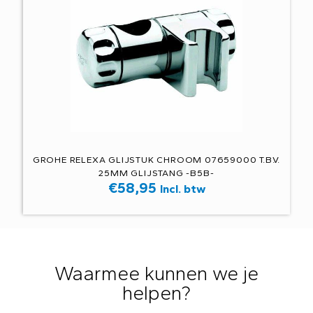
GROHE RELEXA GLIJSTUK CHROOM 07659000 T.B.V.
25MM GLIJSTANG -B5B-
€
58,95
Incl. btw
Waarmee kunnen we je
helpen?