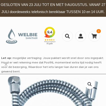
GESLOTEN VAN 23 JULI TOT EN MET 9 AUGUSTUS. VANAF 27
JULI doordeweeks telefonisch bereikbaar TUSSEN 10 en 14 UUR.
0
Let op:
mogelijke vertraging: Jouw pakket wordt snel door ons ingepakt.
Houd er wel rekening mee dat PostNL momenteel extra tijd nodig heeft
✕
voor de bezorging, Waardoor het iets langer kan duren dan je van ons
gewend bent.