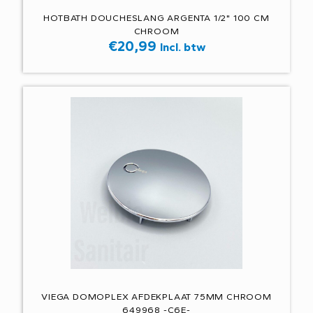
HOTBATH DOUCHESLANG ARGENTA 1/2" 100 CM
CHROOM
€
20,99
Incl. btw
VIEGA DOMOPLEX AFDEKPLAAT 75MM CHROOM
649968 -C6E-