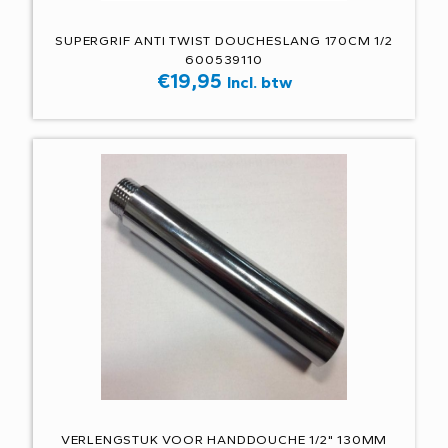
SUPERGRIF ANTI TWIST DOUCHESLANG 170CM 1/2
600539110
€
19,95
Incl. btw
VERLENGSTUK VOOR HANDDOUCHE 1/2" 130MM