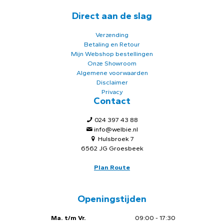
Direct aan de slag
Verzending
Betaling en Retour
Mijn Webshop bestellingen
Onze Showroom
Algemene voorwaarden
Disclaimer
Privacy
Contact
024 397 43 88
info@welbie.nl
Hulsbroek 7
6562 JG Groesbeek
Plan Route
Openingstijden
Ma. t/m Vr.
09:00 - 17:30