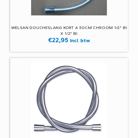
WELSAN DOUCHESLANG KORT A 50CM CHROOM 1/2" BI
X 1/2" BI
€
22,95
Incl. btw