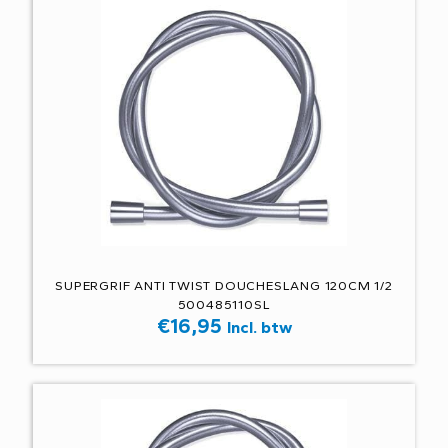
SUPERGRIF ANTI TWIST DOUCHESLANG 120CM 1/2
500485110SL
€
16,95
Incl. btw