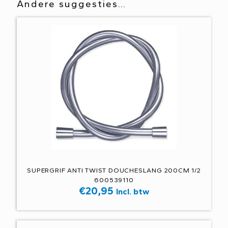
Andere suggesties…
SUPERGRIF ANTI TWIST DOUCHESLANG 200CM 1/2
600539110
€
20,95
Incl. btw