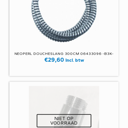
NEOPERL DOUCHESLANG 300CM 06433096 -B3K-
€
29,60
Incl. btw
NIET OP
VOORRAAD