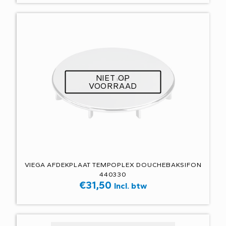
NIET OP
VOORRAAD
VIEGA AFDEKPLAAT TEMPOPLEX DOUCHEBAKSIFON
440330
€
31,50
Incl. btw