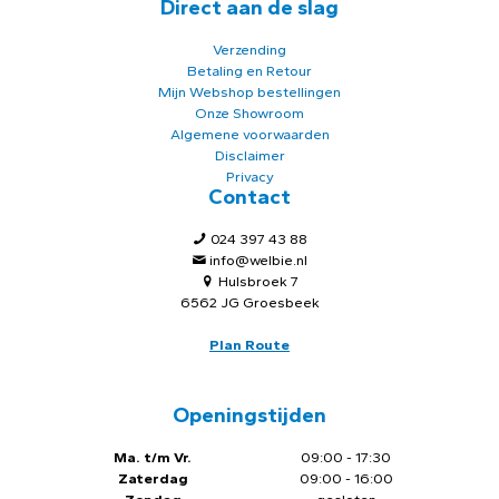
Direct aan de slag
Verzending
Betaling en Retour
Mijn Webshop bestellingen
Onze Showroom
Algemene voorwaarden
Disclaimer
Privacy
Contact
024 397 43 88
info@welbie.nl
Hulsbroek 7
6562 JG Groesbeek
Plan Route
Openingstijden
Ma. t/m Vr.
09:00 - 17:30
Zaterdag
09:00 - 16:00