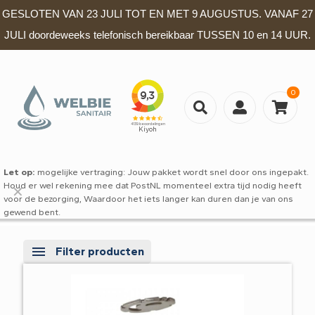
GESLOTEN VAN 23 JULI TOT EN MET 9 AUGUSTUS. VANAF 27
JULI doordeweeks telefonisch bereikbaar TUSSEN 10 en 14 UUR.
0
Let op:
mogelijke vertraging: Jouw pakket wordt snel door ons ingepakt.
Houd er wel rekening mee dat PostNL momenteel extra tijd nodig heeft
✕
voor de bezorging, Waardoor het iets langer kan duren dan je van ons
gewend bent.
Filter producten