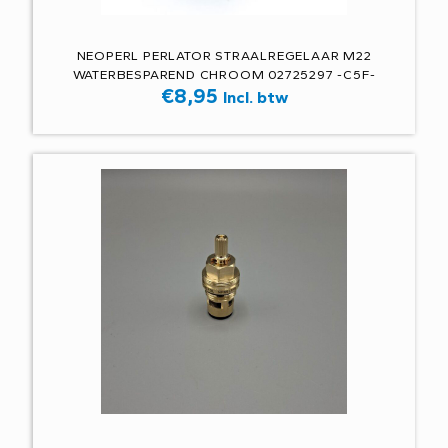
NEOPERL PERLATOR STRAALREGELAAR M22
WATERBESPAREND CHROOM 02725297 -C5F-
€
8,95
Incl. btw