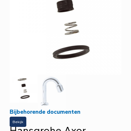
Bijbehorende documenten
Bekijk
Hansgrohe Axor