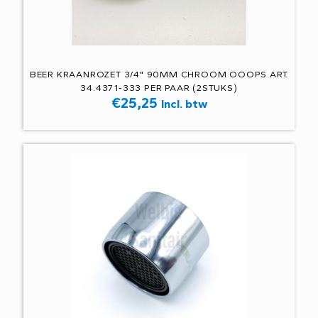
BEER KRAANROZET 3/4" 90MM CHROOM OOOPS ART.
34.4371-333 PER PAAR (2STUKS)
€
25,25
Incl. btw