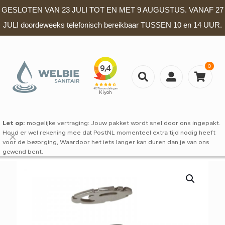
GESLOTEN VAN 23 JULI TOT EN MET 9 AUGUSTUS. VANAF 27
JULI doordeweeks telefonisch bereikbaar TUSSEN 10 en 14 UUR.
0
Let op:
mogelijke vertraging: Jouw pakket wordt snel door ons ingepakt.
Houd er wel rekening mee dat PostNL momenteel extra tijd nodig heeft
✕
voor de bezorging, Waardoor het iets langer kan duren dan je van ons
gewend bent.