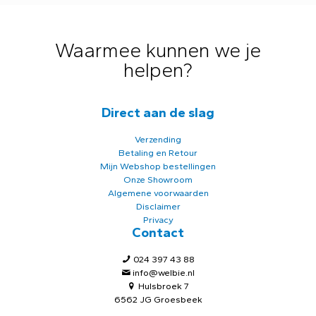
Waarmee kunnen we je
helpen?
Direct aan de slag
Verzending
Betaling en Retour
Mijn Webshop bestellingen
Onze Showroom
Algemene voorwaarden
Disclaimer
Privacy
Contact
024 397 43 88
info@welbie.nl
Hulsbroek 7
6562 JG Groesbeek