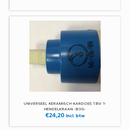
UNIVERSEEL KERAMISCH KARDOES T.B.V. 1-
HENDELKRAAN -B3G-
€
24,20
Incl. btw