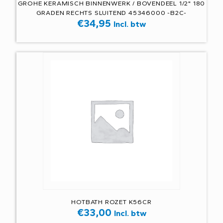
GROHE KERAMISCH BINNENWERK / BOVENDEEL 1/2" 180
GRADEN RECHTS SLUITEND 45346000 -B2C-
€
34,95
Incl. btw
HOTBATH ROZET K56CR
€
33,00
Incl. btw